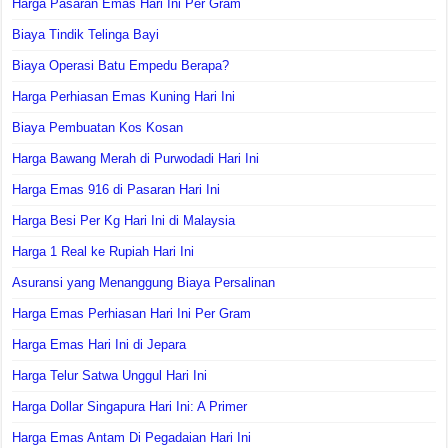
Harga Pasaran Emas Hari Ini Per Gram
Biaya Tindik Telinga Bayi
Biaya Operasi Batu Empedu Berapa?
Harga Perhiasan Emas Kuning Hari Ini
Biaya Pembuatan Kos Kosan
Harga Bawang Merah di Purwodadi Hari Ini
Harga Emas 916 di Pasaran Hari Ini
Harga Besi Per Kg Hari Ini di Malaysia
Harga 1 Real ke Rupiah Hari Ini
Asuransi yang Menanggung Biaya Persalinan
Harga Emas Perhiasan Hari Ini Per Gram
Harga Emas Hari Ini di Jepara
Harga Telur Satwa Unggul Hari Ini
Harga Dollar Singapura Hari Ini: A Primer
Harga Emas Antam Di Pegadaian Hari Ini