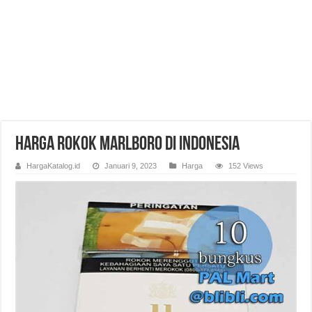
Harga Rokok Marlboro di Indonesia
HargaKatalog.id
Januari 9, 2023
Harga
152 Views