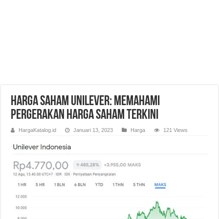
Harga Saham Unilever: Memahami
Pergerakan Harga Saham Terkini
HargaKatalog.id
Januari 13, 2023
Harga
121 Views