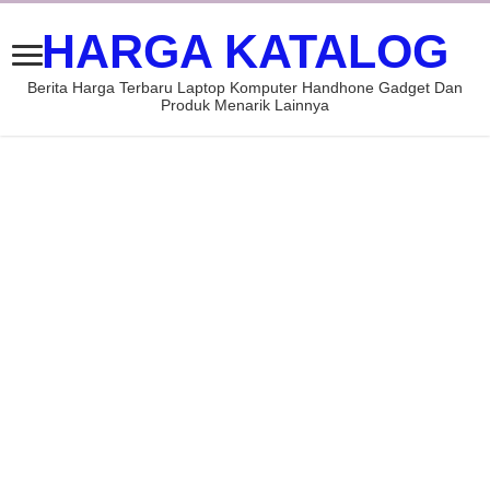
HARGA KATALOG
Berita Harga Terbaru Laptop Komputer Handhone Gadget Dan
Produk Menarik Lainnya