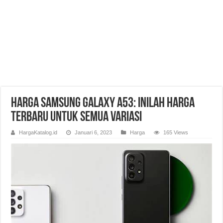
Harga Samsung Galaxy A53: Inilah Harga
Terbaru Untuk Semua Variasi
HargaKatalog.id
Januari 6, 2023
Harga
165 Views