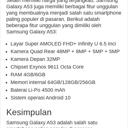
Selain memiliki harga yang terjangkau, Samsung
Galaxy A53 juga memiliki berbagai fitur unggulan
yang membuatnya menjadi salah satu smartphone
paling populer di pasaran. Berikut adalah
beberapa fitur unggulan yang dimiliki oleh
Samsung Galaxy A53:
Layar Super AMOLED FHD+ Infinity U 6.5 Inci
Kamera Quad Rear 48MP + 8MP + 5MP + 5MP
Kamera Depan 32MP
Chipset Exynos 9611 Octa Core
RAM 4GB/6GB
Memori internal 64GB/128GB/256GB
Baterai Li-Po 4500 mAh
Sistem operasi Android 10
Kesimpulan
Samsung Galaxy A53 adalah salah satu