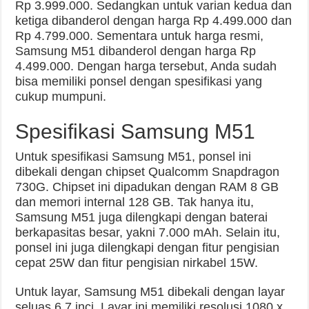
Rp 3.999.000. Sedangkan untuk varian kedua dan
ketiga dibanderol dengan harga Rp 4.499.000 dan
Rp 4.799.000. Sementara untuk harga resmi,
Samsung M51 dibanderol dengan harga Rp
4.499.000. Dengan harga tersebut, Anda sudah
bisa memiliki ponsel dengan spesifikasi yang
cukup mumpuni.
Spesifikasi Samsung M51
Untuk spesifikasi Samsung M51, ponsel ini
dibekali dengan chipset Qualcomm Snapdragon
730G. Chipset ini dipadukan dengan RAM 8 GB
dan memori internal 128 GB. Tak hanya itu,
Samsung M51 juga dilengkapi dengan baterai
berkapasitas besar, yakni 7.000 mAh. Selain itu,
ponsel ini juga dilengkapi dengan fitur pengisian
cepat 25W dan fitur pengisian nirkabel 15W.
Untuk layar, Samsung M51 dibekali dengan layar
seluas 6,7 inci. Layar ini memiliki resolusi 1080 x