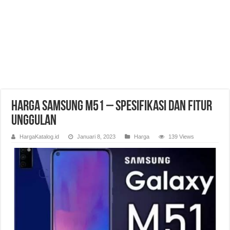
Harga Samsung M51 – Spesifikasi dan Fitur
Unggulan
HargaKatalog.id
Januari 8, 2023
Harga
139 Views