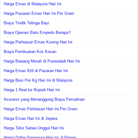
Harga Emas di Malaysia Hari Ini
Harga Pasaran Emas Hari Ini Per Gram
Biaya Tindik Telinga Bayi
Biaya Operasi Batu Empedu Berapa?
Harga Perhiasan Emas Kuning Hari Ini
Biaya Pembuatan Kos Kosan
Harga Bawang Merah di Purwodadi Hari Ini
Harga Emas 916 di Pasaran Hari Ini
Harga Besi Per Kg Hari Ini di Malaysia
Harga 1 Real ke Rupiah Hari Ini
Asuransi yang Menanggung Biaya Persalinan
Harga Emas Perhiasan Hari Ini Per Gram
Harga Emas Hari Ini di Jepara
Harga Telur Satwa Unggul Hari Ini
Harga Dollar Singapura Hari Ini: A Primer