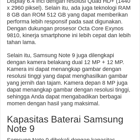
Display 6.4 inci dengan resolusi Quad HD+ (1440
x 2960 piksel). Selain itu, ada juga teknologi RAM
8 GB dan ROM 512 GB yang dapat memberikan
performa lebih responsif pada saat digunakan.
Dengan dukungan prosesor Octa Core Exynos
9810, kinerja smartphone ini lebih cepat dan lebih
tahan lama.
Selain itu, Samsung Note 9 juga dilengkapi
dengan kamera belakang dual 12 MP + 12 MP.
Kamera ini dapat menangkap gambar dengan
resolusi tinggi yang dapat menghasilkan gambar
yang jernih dan tajam. Kamera depan 8 MP juga
dapat menangkap gambar dengan resolusi tinggi,
sehingga Anda dapat mengabadikan berbagai
momen dengan hasil yang maksimal.
Kapasitas Baterai Samsung
Note 9
Samsung Note 9 dibekali dengan kapasitas