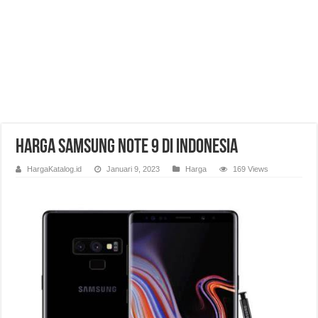
Harga Samsung Note 9 di Indonesia
HargaKatalog.id
Januari 9, 2023
Harga
169 Views