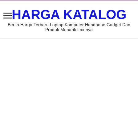
HARGA KATALOG
Berita Harga Terbaru Laptop Komputer Handhone Gadget Dan
Produk Menarik Lainnya