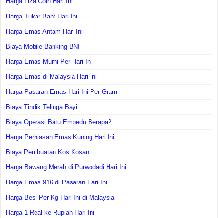
Harga Liza Coin Hari Ini
Harga Tukar Baht Hari Ini
Harga Emas Antam Hari Ini
Biaya Mobile Banking BNI
Harga Emas Murni Per Hari Ini
Harga Emas di Malaysia Hari Ini
Harga Pasaran Emas Hari Ini Per Gram
Biaya Tindik Telinga Bayi
Biaya Operasi Batu Empedu Berapa?
Harga Perhiasan Emas Kuning Hari Ini
Biaya Pembuatan Kos Kosan
Harga Bawang Merah di Purwodadi Hari Ini
Harga Emas 916 di Pasaran Hari Ini
Harga Besi Per Kg Hari Ini di Malaysia
Harga 1 Real ke Rupiah Hari Ini