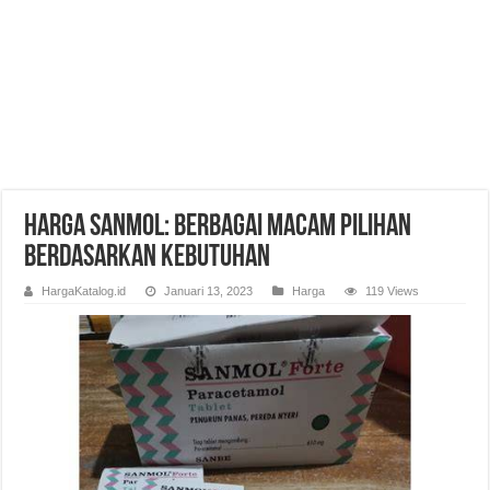
Harga Sanmol: Berbagai Macam Pilihan
Berdasarkan Kebutuhan
HargaKatalog.id
Januari 13, 2023
Harga
119 Views