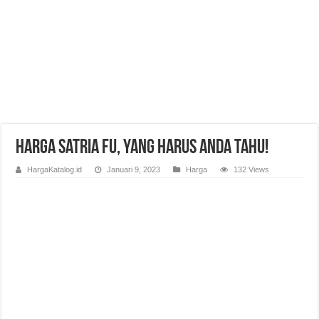
Harga Satria Fu, Yang Harus Anda Tahu!
HargaKatalog.id
Januari 9, 2023
Harga
132 Views