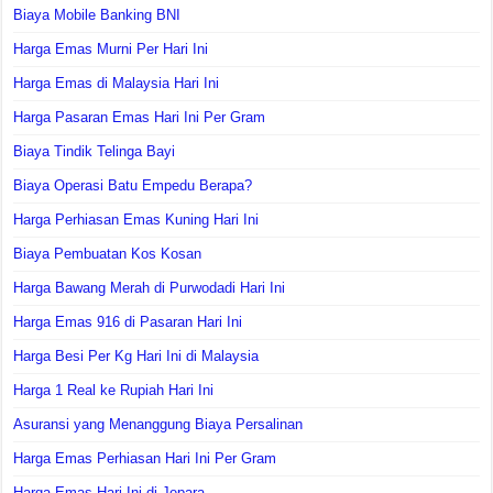
Biaya Mobile Banking BNI
Harga Emas Murni Per Hari Ini
Harga Emas di Malaysia Hari Ini
Harga Pasaran Emas Hari Ini Per Gram
Biaya Tindik Telinga Bayi
Biaya Operasi Batu Empedu Berapa?
Harga Perhiasan Emas Kuning Hari Ini
Biaya Pembuatan Kos Kosan
Harga Bawang Merah di Purwodadi Hari Ini
Harga Emas 916 di Pasaran Hari Ini
Harga Besi Per Kg Hari Ini di Malaysia
Harga 1 Real ke Rupiah Hari Ini
Asuransi yang Menanggung Biaya Persalinan
Harga Emas Perhiasan Hari Ini Per Gram
Harga Emas Hari Ini di Jepara