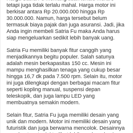
tetapi juga tidak terlalu mahal. Harga motor ini
berkisar antara Rp 20.000.000 hingga Rp
30.000.000. Namun, harga tersebut belum
termasuk biaya pajak dan juga asuransi. Jadi, jika
Anda ingin membeli Satria Fu maka Anda harus
siap mengeluarkan sedikit lebih banyak uang.
Satria Fu memiliki banyak fitur canggih yang
menjadikannya begitu populer. Salah satunya
adalah mesin berkapasitas 150 cc. Mesin ini
mampu menghasilkan tenaga yang cukup besar
hingga 16,7 dk pada 7.500 rpm. Selain itu, motor
ini juga dilengkapi dengan berbagai macam fitur
seperti kopling manual, suspensi depan
teleskopik, dan juga lampu LED yang
membuatnya semakin modern.
Selain fitur, Satria Fu juga memiliki desain yang
unik dan modern. Motor ini memiliki desain yang
futuristik dan juga berwarna mencolok. Desainnya