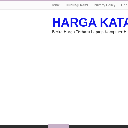
Home
Hubungi Kami
Privacy Policy
Red
HARGA KAT
Berita Harga Terbaru Laptop Komputer 