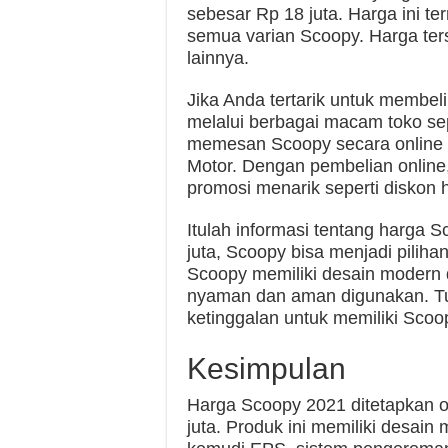
sebesar Rp 18 juta. Harga ini t
semua varian Scoopy. Harga ter
lainnya.
Jika Anda tertarik untuk membe
melalui berbagai macam toko sep
memesan Scoopy secara online 
Motor. Dengan pembelian onlin
promosi menarik seperti diskon 
Itulah informasi tentang harga 
juta, Scoopy bisa menjadi piliha
Scoopy memiliki desain modern 
nyaman dan aman digunakan. T
ketinggalan untuk memiliki Scoo
Kesimpulan
Harga Scoopy 2021 ditetapkan 
juta. Produk ini memiliki desain 