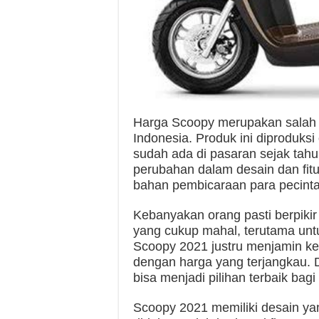
Harga Scoopy merupakan salah s
Indonesia. Produk ini diproduks
sudah ada di pasaran sejak tah
perubahan dalam desain dan fitu
bahan pembicaraan para pecinta 
Kebanyakan orang pasti berpikir
yang cukup mahal, terutama unt
Scoopy 2021 justru menjamin k
dengan harga yang terjangkau. 
bisa menjadi pilihan terbaik bag
Scoopy 2021 memiliki desain ya