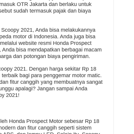
ermasuk OTR Jakarta dan berlaku untuk
sebut sudah termasuk pajak dan biaya
li Scoopy 2021, Anda bisa melakukannya
eda motor di Indonesia. Anda juga bisa
melalui website resmi Honda Prospect
e, Anda bisa mendapatkan berbagai macam
harga dan potongan biaya pengiriman.
Scoopy 2021. Dengan harga sekitar Rp 18
n terbaik bagi para penggemar motor matic.
dan fitur canggih yang membuatnya sangat
unggu apalagi? Jangan sampai Anda
py 2021!
oleh Honda Prospect Motor sebesar Rp 18
modern dan fitur canggih seperti sistem