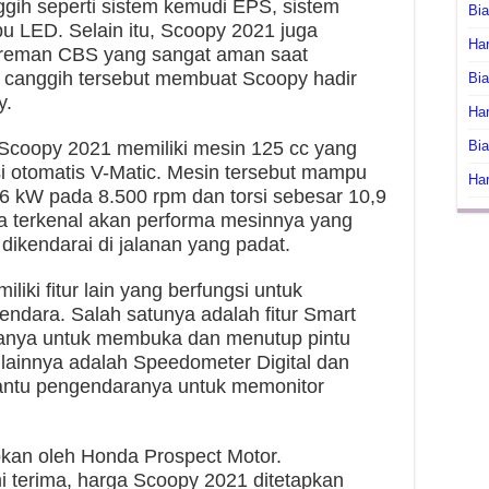
nggih seperti sistem kemudi EPS, sistem
Bi
 LED. Selain itu, Scoopy 2021 juga
Har
ereman CBS yang sangat aman saat
tur canggih tersebut membuat Scoopy hadir
Bia
y.
Har
 Scoopy 2021 memiliki mesin 125 cc yang
Bia
i otomatis V-Matic. Mesin tersebut mampu
Har
6 kW pada 8.500 rpm dan torsi sebesar 10,9
a terkenal akan performa mesinnya yang
dikendarai di jalanan yang padat.
liki fitur lain yang berfungsi untuk
dara. Salah satunya adalah fitur Smart
nya untuk membuka dan menutup pintu
 lainnya adalah Speedometer Digital dan
ntu pengendaranya untuk memonitor
pkan oleh Honda Prospect Motor.
i terima, harga Scoopy 2021 ditetapkan