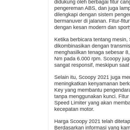
didukung oleh berbagai fitur ca
pengereman ABS, dan juga lampu
dilengkapi dengan sistem peng
bermanuver di jalanan. Fitur-fi
dengan kesan modern dan sport
Ketika berbicara tentang mesin,
dikombinasikan dengan transmis
menghasilkan tenaga sebesar 8,
Nm pada 6.000 rpm. Scoopy jug
sangat responsif, meskipun saat 
Selain itu, Scoopy 2021 juga memi
meningkatkan kenyamanan berken
Key yang membantu pengendara
tanpa menggunakan kunci. Fitur
Speed Limiter yang akan memba
kecepatan motor.
Harga Scoopy 2021 telah diteta
Berdasarkan informasi yang kam