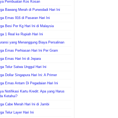
aya Pembuatan Kos Kosan
ga Bawang Merah di Purwodadi Hari Ini
ga Emas 916 di Pasaran Hari Ini
ga Besi Per Kg Hari Ini di Malaysia
ga 1 Real ke Rupiah Hari Ini
uransi yang Menanggung Biaya Persalinan
ga Emas Perhiasan Hari Ini Per Gram
ga Emas Hari Ini di Jepara
ga Telur Satwa Unggul Hari Ini
ga Dollar Singapura Hari Ini: A Primer
ga Emas Antam Di Pegadaian Hari Ini
ya Notifikasi Kartu Kredit: Apa yang Harus
da Ketahui?
ga Cabe Merah Hari Ini di Jambi
ga Telur Layer Hari Ini