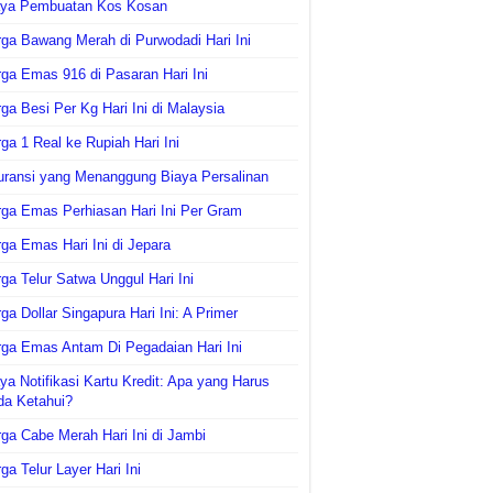
aya Pembuatan Kos Kosan
ga Bawang Merah di Purwodadi Hari Ini
ga Emas 916 di Pasaran Hari Ini
ga Besi Per Kg Hari Ini di Malaysia
ga 1 Real ke Rupiah Hari Ini
uransi yang Menanggung Biaya Persalinan
ga Emas Perhiasan Hari Ini Per Gram
ga Emas Hari Ini di Jepara
ga Telur Satwa Unggul Hari Ini
ga Dollar Singapura Hari Ini: A Primer
ga Emas Antam Di Pegadaian Hari Ini
ya Notifikasi Kartu Kredit: Apa yang Harus
da Ketahui?
ga Cabe Merah Hari Ini di Jambi
ga Telur Layer Hari Ini