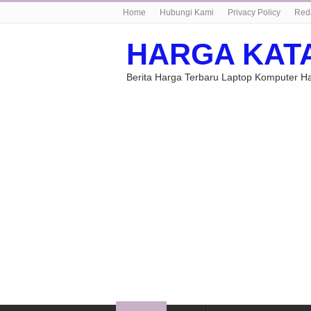
Home
Hubungi Kami
Privacy Policy
Red
HARGA KAT
Berita Harga Terbaru Laptop Komputer 