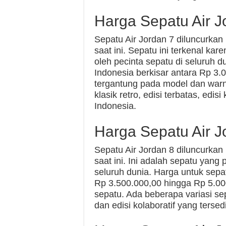
Harga Sepatu Air J
Sepatu Air Jordan 7 diluncurka
saat ini. Sepatu ini terkenal ka
oleh pecinta sepatu di seluruh d
Indonesia berkisar antara Rp 3.
tergantung pada model dan warna
klasik retro, edisi terbatas, edis
Indonesia.
Harga Sepatu Air J
Sepatu Air Jordan 8 diluncurka
saat ini. Ini adalah sepatu yang 
seluruh dunia. Harga untuk sepat
Rp 3.500.000,00 hingga Rp 5.00
sepatu. Ada beberapa variasi sepe
dan edisi kolaboratif yang tersed