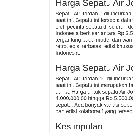
Harga Sepatu Air J
Sepatu Air Jordan 9 diluncurka
saat ini. Sepatu ini tersedia da
oleh pecinta sepatu di seluruh d
Indonesia berkisar antara Rp 3.
tergantung pada model dan warna
retro, edisi terbatas, edisi khusu
Indonesia.
Harga Sepatu Air J
Sepatu Air Jordan 10 diluncurk
saat ini. Sepatu ini merupakan fa
dunia. Harga untuk sepatu Air Jo
4.000.000,00 hingga Rp 5.500.0
sepatu. Ada banyak variasi sepert
dan edisi kolaboratif yang tersed
Kesimpulan