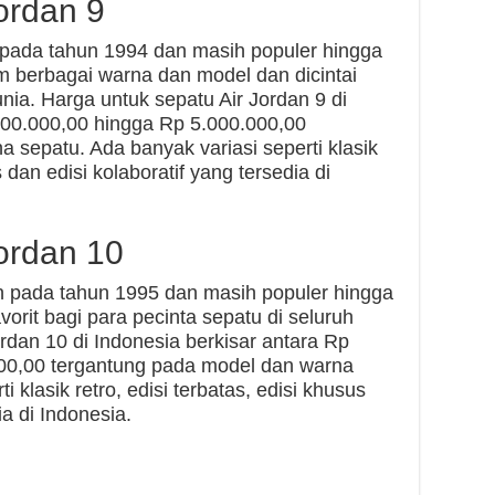
ordan 9
n pada tahun 1994 dan masih populer hingga
lam berbagai warna dan model dan dicintai
unia. Harga untuk sepatu Air Jordan 9 di
500.000,00 hingga Rp 5.000.000,00
 sepatu. Ada banyak variasi seperti klasik
s dan edisi kolaboratif yang tersedia di
ordan 10
an pada tahun 1995 dan masih populer hingga
vorit bagi para pecinta sepatu di seluruh
rdan 10 di Indonesia berkisar antara Rp
00,00 tergantung pada model dan warna
i klasik retro, edisi terbatas, edisi khusus
ia di Indonesia.