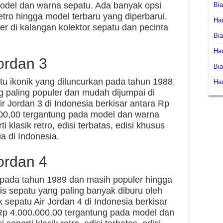
odel dan warna sepatu. Ada banyak opsi
Bi
retro hingga model terbaru yang diperbarui.
Har
er di kalangan kolektor sepatu dan pecinta
Bia
Har
ordan 3
Bia
tu ikonik yang diluncurkan pada tahun 1988.
Har
ng paling populer dan mudah dijumpai di
r Jordan 3 di Indonesia berkisar antara Rp
00,00 tergantung pada model dan warna
i klasik retro, edisi terbatas, edisi khusus
ia di Indonesia.
ordan 4
n pada tahun 1989 dan masih populer hingga
enis sepatu yang paling banyak diburu oleh
 sepatu Air Jordan 4 di Indonesia berkisar
Rp 4.000.000,00 tergantung pada model dan