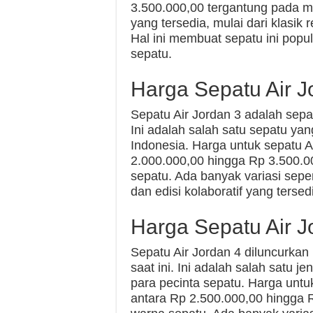
3.500.000,00 tergantung pada m
yang tersedia, mulai dari klasik 
Hal ini membuat sepatu ini popul
sepatu.
Harga Sepatu Air J
Sepatu Air Jordan 3 adalah sepa
Ini adalah salah satu sepatu ya
Indonesia. Harga untuk sepatu Ai
2.000.000,00 hingga Rp 3.500.0
sepatu. Ada banyak variasi sepert
dan edisi kolaboratif yang tersed
Harga Sepatu Air J
Sepatu Air Jordan 4 diluncurka
saat ini. Ini adalah salah satu j
para pecinta sepatu. Harga untuk
antara Rp 2.500.000,00 hingga 