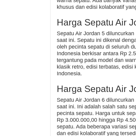
warna sepatu. Ada banyak variasi 
khusus dan edisi kolaboratif yang
Harga Sepatu Air J
Sepatu Air Jordan 5 diluncurka
saat ini. Sepatu ini dikenal den
oleh pecinta sepatu di seluruh d
Indonesia berkisar antara Rp 2.
tergantung pada model dan warna
klasik retro, edisi terbatas, edis
Indonesia.
Harga Sepatu Air J
Sepatu Air Jordan 6 diluncurka
saat ini. Ini adalah salah satu s
pecinta sepatu. Harga untuk sepa
Rp 3.000.000,00 hingga Rp 4.50
sepatu. Ada beberapa variasi sepe
dan edisi kolaboratif yang tersed