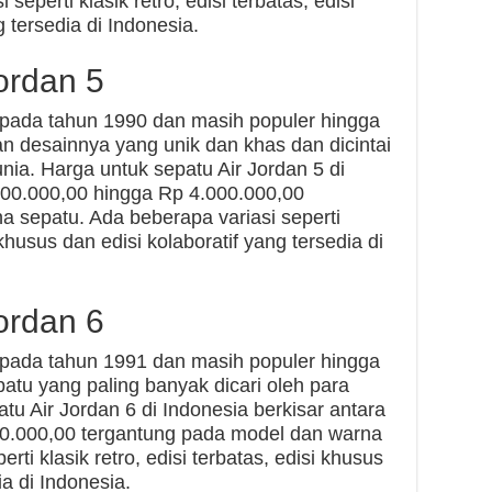
seperti klasik retro, edisi terbatas, edisi
 tersedia di Indonesia.
ordan 5
n pada tahun 1990 dan masih populer hingga
gan desainnya yang unik dan khas dan dicintai
unia. Harga untuk sepatu Air Jordan 5 di
500.000,00 hingga Rp 4.000.000,00
 sepatu. Ada beberapa variasi seperti
i khusus dan edisi kolaboratif yang tersedia di
ordan 6
n pada tahun 1991 dan masih populer hingga
epatu yang paling banyak dicari oleh para
tu Air Jordan 6 di Indonesia berkisar antara
0.000,00 tergantung pada model dan warna
rti klasik retro, edisi terbatas, edisi khusus
ia di Indonesia.