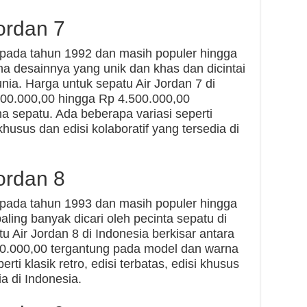
ordan 7
n pada tahun 1992 dan masih populer hingga
rena desainnya yang unik dan khas dan dicintai
unia. Harga untuk sepatu Air Jordan 7 di
000.000,00 hingga Rp 4.500.000,00
 sepatu. Ada beberapa variasi seperti
i khusus dan edisi kolaboratif yang tersedia di
ordan 8
n pada tahun 1993 dan masih populer hingga
paling banyak dicari oleh pecinta sepatu di
u Air Jordan 8 di Indonesia berkisar antara
0.000,00 tergantung pada model dan warna
rti klasik retro, edisi terbatas, edisi khusus
ia di Indonesia.