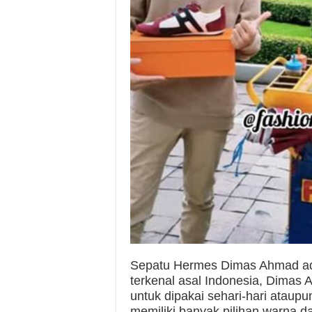
Sepatu Hermes Dimas Ahmad ada
terkenal asal Indonesia, Dimas 
untuk dipakai sehari-hari ataupu
memiliki banyak pilihan warna 