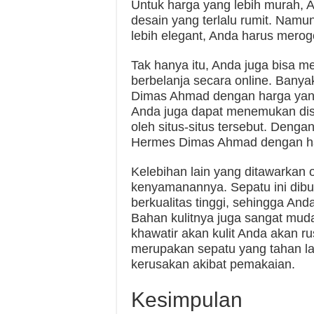
Untuk harga yang lebih murah, A
desain yang terlalu rumit. Namu
lebih elegant, Anda harus merog
Tak hanya itu, Anda juga bisa 
berbelanja secara online. Bany
Dimas Ahmad dengan harga yang 
Anda juga dapat menemukan dis
oleh situs-situs tersebut. Deng
Hermes Dimas Ahmad dengan ha
Kelebihan lain yang ditawarkan
kenyamanannya. Sepatu ini dib
berkualitas tinggi, sehingga A
Bahan kulitnya juga sangat muda
khawatir akan kulit Anda akan ru
merupakan sepatu yang tahan la
kerusakan akibat pemakaian.
Kesimpulan