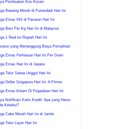
aya Pembuatan Kos Kosan
ga Bawang Merah di Purwodadi Hari Ini
ga Emas 916 di Pasaran Hari Ini
ga Besi Per Kg Hari Ini di Malaysia
ga 1 Real ke Rupiah Hari Ini
uransi yang Menanggung Biaya Persalinan
ga Emas Perhiasan Hari Ini Per Gram
ga Emas Hari Ini di Jepara
ga Telur Satwa Unggul Hari Ini
ga Dollar Singapura Hari Ini: A Primer
ga Emas Antam Di Pegadaian Hari Ini
ya Notifikasi Kartu Kredit: Apa yang Harus
da Ketahui?
ga Cabe Merah Hari Ini di Jambi
ga Telur Layer Hari Ini