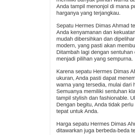
Anda tampil menonjol di mana p
harganya yang terjangkau.
Sepatu Hermes Dimas Ahmad terb
Anda kenyamanan dan kekuatan y
mudah dibersihkan dan dipelihara
modern, yang pasti akan membuat
Ditambah lagi dengan sentuhan d
menjadi pilihan yang sempurna.
Karena sepatu Hermes Dimas Ah
ukuran, Anda pasti dapat menem
warna yang tersedia, mulai dari h
Semuanya memiliki sentuhan kl
tampil stylish dan fashionable. U
Dengan begitu, Anda tidak perl
tepat untuk Anda.
Harga sepatu Hermes Dimas Ahm
ditawarkan juga berbeda-beda ter