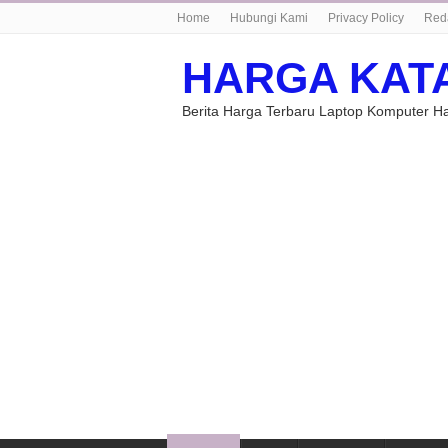
Home
Hubungi Kami
Privacy Policy
Red
HARGA KAT
Berita Harga Terbaru Laptop Komputer 