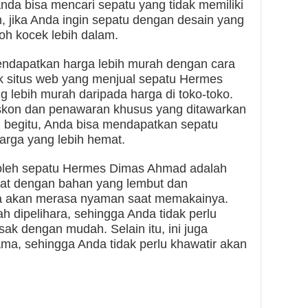
nda bisa mencari sepatu yang tidak memiliki
n, jika Anda ingin sepatu dengan desain yang
oh kocek lebih dalam.
mendapatkan harga lebih murah dengan cara
ak situs web yang menjual sepatu Hermes
lebih murah daripada harga di toko-toko.
kon dan penawaran khusus yang ditawarkan
an begitu, Anda bisa mendapatkan sepatu
rga yang lebih hemat.
 oleh sepatu Hermes Dimas Ahmad adalah
uat dengan bahan yang lembut dan
nda akan merasa nyaman saat memakainya.
h dipelihara, sehingga Anda tidak perlu
sak dengan mudah. Selain itu, ini juga
ma, sehingga Anda tidak perlu khawatir akan