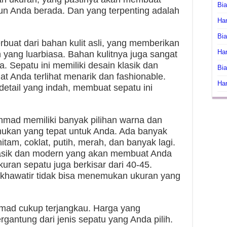
Bi
un Anda berada. Dan yang terpenting adalah
Har
Bia
uat dari bahan kulit asli, yang memberikan
Har
ang luarbiasa. Bahan kulitnya juga sangat
. Sepatu ini memiliki desain klasik dan
Bia
 Anda terlihat menarik dan fashionable.
Har
etail yang indah, membuat sepatu ini
mad memiliki banyak pilihan warna dan
ukan yang tepat untuk Anda. Ada banyak
itam, coklat, putih, merah, dan banyak lagi.
asik dan modern yang akan membuat Anda
kuran sepatu juga berkisar dari 40-45.
u khawatir tidak bisa menemukan ukuran yang
ad cukup terjangkau. Harga yang
gantung dari jenis sepatu yang Anda pilih.