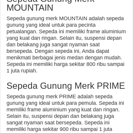
MOUNTAIN
Sepeda gunung merk MOUNTAIN adalah sepeda
gunung yang ideal untuk para pecinta
petualangan. Sepeda ini memiliki frame aluminium
yang kuat dan ringan. Selain itu, suspensi depan
dan belakang juga sangat nyaman saat
bersepeda. Dengan sepeda ini, Anda dapat
menikmati berbagai jenis medan dengan mudah.
Sepeda ini memiliki harga sekitar 800 ribu sampai
1 juta rupiah.
Sepeda Gunung Merk PRIME
Sepeda gunung merk PRIME adalah sepeda
gunung yang ideal untuk para pemula. Sepeda ini
memiliki frame aluminium yang kuat dan ringan.
Selain itu, suspensi depan dan belakang juga
sangat nyaman saat bersepeda. Sepeda ini
memiliki harga sekitar 900 ribu sampai 1 juta