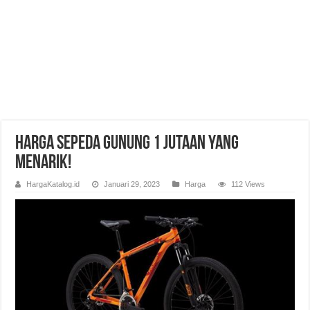
Harga Sepeda Gunung 1 Jutaan yang
Menarik!
HargaKatalog.id
Januari 29, 2023
Harga
112 Views