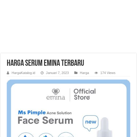
Harga Serum Emina Terbaru
HargaKatalog.id
Januari 7, 2023
Harga
174 Views