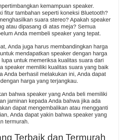
mpertimbangkan kemampuan speaker.
i fitur tambahan seperti koneksi Bluetooth?
menghasilkan suara stereo? Apakah speaker
ing atau dipasang di atas meja? Semua
ebelum Anda membeli speaker yang tepat.
pat, Anda juga harus membandingkan harga
 untuk mendapatkan speaker dengan harga
 lupa untuk memeriksa kualitas suara dari
a speaker memiliki kualitas suara yang baik
ika Anda berhasil melakukan ini, Anda dapat
dengan harga yang terjangkau.
an bahwa speaker yang Anda beli memiliki
kan jaminan kepada Anda bahwa jika ada
akan dapat mengembalikan atau mengganti
ian, Anda dapat yakin bahwa speaker yang
an termurah.
ang Terbaik dan Termurah