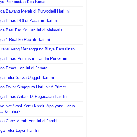
aya Pembuatan Kos Kosan
ga Bawang Merah di Purwodadi Hari Ini
ga Emas 916 di Pasaran Hari Ini
ga Besi Per Kg Hari Ini di Malaysia
ga 1 Real ke Rupiah Hari Ini
uransi yang Menanggung Biaya Persalinan
ga Emas Perhiasan Hari Ini Per Gram
ga Emas Hari Ini di Jepara
ga Telur Satwa Unggul Hari Ini
ga Dollar Singapura Hari Ini: A Primer
ga Emas Antam Di Pegadaian Hari Ini
ya Notifikasi Kartu Kredit: Apa yang Harus
da Ketahui?
ga Cabe Merah Hari Ini di Jambi
ga Telur Layer Hari Ini