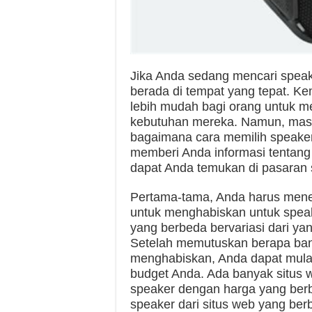
Jika Anda sedang mencari speak
berada di tempat yang tepat. K
lebih mudah bagi orang untuk m
kebutuhan mereka. Namun, masi
bagaimana cara memilih speaker 
memberi Anda informasi tentang
dapat Anda temukan di pasaran s
Pertama-tama, Anda harus mene
untuk menghabiskan untuk speake
yang berbeda bervariasi dari ya
Setelah memutuskan berapa ban
menghabiskan, Anda dapat mula
budget Anda. Ada banyak situs 
speaker dengan harga yang ber
speaker dari situs web yang be