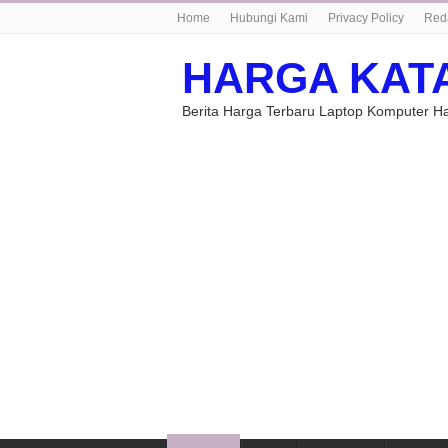
Home
Hubungi Kami
Privacy Policy
Red
HARGA KAT
Berita Harga Terbaru Laptop Komputer 