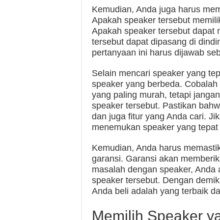
Kemudian, Anda juga harus me
Apakah speaker tersebut memilik
Apakah speaker tersebut dapat 
tersebut dapat dipasang di dind
pertanyaan ini harus dijawab s
Selain mencari speaker yang te
speaker yang berbeda. Cobalah
yang paling murah, tetapi jangan
speaker tersebut. Pastikan bahw
dan juga fitur yang Anda cari. J
menemukan speaker yang tepat 
Kemudian, Anda harus memastik
garansi. Garansi akan memberi
masalah dengan speaker, Anda 
speaker tersebut. Dengan demik
Anda beli adalah yang terbaik d
Memilih Speaker y