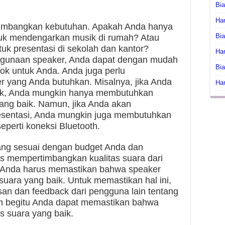
Bi
Har
imbangkan kebutuhan. Apakah Anda hanya
Bia
uk mendengarkan musik di rumah? Atau
k presentasi di sekolah dan kantor?
Har
ggunaan speaker, Anda dapat dengan mudah
Bia
ok untuk Anda. Anda juga perlu
 yang Anda butuhkan. Misalnya, jika Anda
Har
ik, Anda mungkin hanya membutuhkan
ang baik. Namun, jika Anda akan
sentasi, Anda mungkin juga membutuhkan
eperti koneksi Bluetooth.
ang sesuai dengan budget Anda dan
s mempertimbangkan kualitas suara dari
. Anda harus memastikan bahwa speaker
 suara yang baik. Untuk memastikan hal ini,
n dan feedback dari pengguna lain tentang
an begitu Anda dapat memastikan bahwa
as suara yang baik.