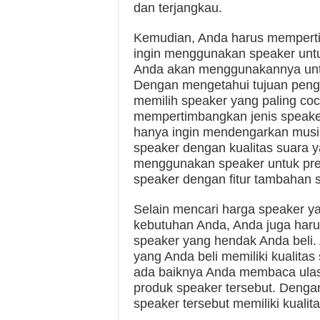
dan terjangkau.
Kemudian, Anda harus mempert
ingin menggunakan speaker unt
Anda akan menggunakannya untu
Dengan mengetahui tujuan pen
memilih speaker yang paling coc
mempertimbangkan jenis speaker
hanya ingin mendengarkan mus
speaker dengan kualitas suara y
menggunakan speaker untuk pre
speaker dengan fitur tambahan s
Selain mencari harga speaker y
kebutuhan Anda, Anda juga haru
speaker yang hendak Anda beli
yang Anda beli memiliki kualitas
ada baiknya Anda membaca ulasa
produk speaker tersebut. Deng
speaker tersebut memiliki kualit