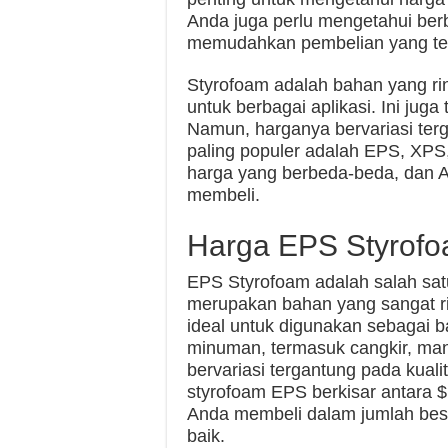
Anda juga perlu mengetahui berb
memudahkan pembelian yang te
Styrofoam adalah bahan yang ri
untuk berbagai aplikasi. Ini jug
Namun, harganya bervariasi ter
paling populer adalah EPS, XPS
harga yang berbeda-beda, dan
membeli.
Harga EPS Styrof
EPS Styrofoam adalah salah satu 
merupakan bahan yang sangat r
ideal untuk digunakan sebagai
minuman, termasuk cangkir, man
bervariasi tergantung pada kua
styrofoam EPS berkisar antara $
Anda membeli dalam jumlah bes
baik.