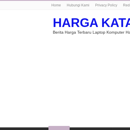
Home
Hubungi Kami
Privacy Policy
Red
HARGA KAT
Berita Harga Terbaru Laptop Komputer 