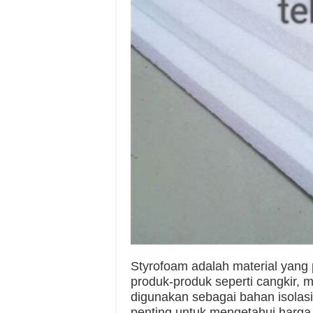
Styrofoam adalah material yang
produk-produk seperti cangkir, m
digunakan sebagai bahan isolasi
penting untuk mengetahui harga