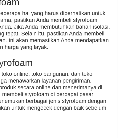
ofoam
eberapa hal yang harus diperhatikan untuk
tama, pastikan Anda membeli styrofoam
Anda. Jika Anda membutuhkan bahan isolasi,
g tepat. Selain itu, pastikan Anda membeli
lkan. Ini akan memastikan Anda mendapatkan
an harga yang layak.
yrofoam
i toko online, toko bangunan, dan toko
 juga menawarkan layanan pengiriman,
roduk secara online dan menerimanya di
sa membeli styrofoam di berbagai pasar
 menemukan berbagai jenis styrofoam dengan
stikan untuk mengecek dengan baik sebelum