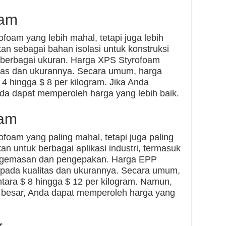
oam
foam yang lebih mahal, tetapi juga lebih
kan sebagai bahan isolasi untuk konstruksi
 berbagai ukuran. Harga XPS Styrofoam
litas dan ukurannya. Secara umum, harga
 4 hingga $ 8 per kilogram. Jika Anda
da dapat memperoleh harga yang lebih baik.
oam
ofoam yang paling mahal, tetapi juga paling
an untuk berbagai aplikasi industri, termasuk
engemasan dan pengepakan. Harga EPP
g pada kualitas dan ukurannya. Secara umum,
tara $ 8 hingga $ 12 per kilogram. Namun,
 besar, Anda dapat memperoleh harga yang