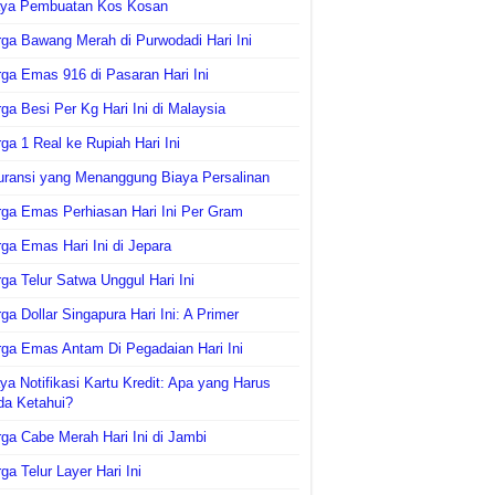
aya Pembuatan Kos Kosan
ga Bawang Merah di Purwodadi Hari Ini
ga Emas 916 di Pasaran Hari Ini
ga Besi Per Kg Hari Ini di Malaysia
ga 1 Real ke Rupiah Hari Ini
uransi yang Menanggung Biaya Persalinan
ga Emas Perhiasan Hari Ini Per Gram
ga Emas Hari Ini di Jepara
ga Telur Satwa Unggul Hari Ini
ga Dollar Singapura Hari Ini: A Primer
ga Emas Antam Di Pegadaian Hari Ini
ya Notifikasi Kartu Kredit: Apa yang Harus
da Ketahui?
ga Cabe Merah Hari Ini di Jambi
ga Telur Layer Hari Ini