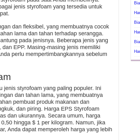
Bi
agai jenis styrofoam yang tersedia untuk
pat.
Har
Bia
ngan dan fleksibel, yang membuatnya cocok
Har
a tahan lama dan tahan terhadap serangga.
gantung pada jenisnya. Beberapa jenis yang
Bia
, dan EPP. Masing-masing jenis memiliki
Har
 Anda perlu mempertimbangkannya sebelum
oam
jenis styrofoam yang paling populer. Ini
ingan dan tahan lama, yang membuatnya
 bahan pembuat produk makanan dan
gkuk, dan piring. Harga EPS Styrofoam
litas dan ukurannya. Secara umum, harga
 0,50 hingga $ 1 per kilogram. Namun, jika
ar, Anda dapat memperoleh harga yang lebih