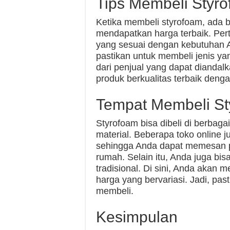
Tips Membeli Styr
Ketika membeli styrofoam, ada b
mendapatkan harga terbaik. Per
yang sesuai dengan kebutuhan 
pastikan untuk membeli jenis yan
dari penjual yang dapat dianda
produk berkualitas terbaik deng
Tempat Membeli St
Styrofoam bisa dibeli di berbaga
material. Beberapa toko online
sehingga Anda dapat memesan p
rumah. Selain itu, Anda juga bi
tradisional. Di sini, Anda akan
harga yang bervariasi. Jadi, pa
membeli.
Kesimpulan