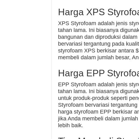
Harga XPS Styrof
XPS Styrofoam adalah jenis styro
tahan lama. Ini biasanya diguna
bangunan dan diproduksi dalam
bervariasi tergantung pada kua
styrofoam XPS berkisar antara $
membeli dalam jumlah besar, An
Harga EPP Styrof
EPP Styrofoam adalah jenis styr
tahan lama. Ini biasanya digunak
untuk produk-produk seperti p
Styrofoam bervariasi tergantun
harga styrofoam EPP berkisar an
jika Anda membeli dalam jumlah
lebih baik.