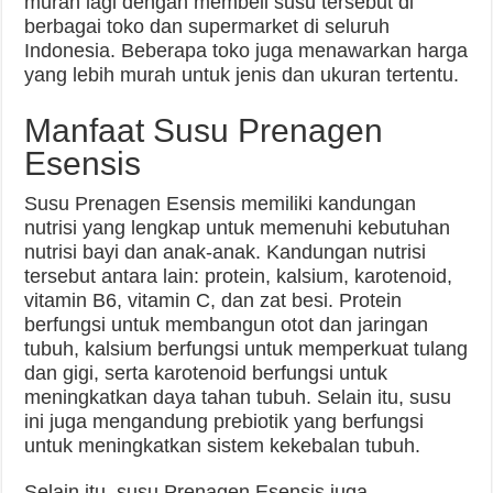
murah lagi dengan membeli susu tersebut di
berbagai toko dan supermarket di seluruh
Indonesia. Beberapa toko juga menawarkan harga
yang lebih murah untuk jenis dan ukuran tertentu.
Manfaat Susu Prenagen
Esensis
Susu Prenagen Esensis memiliki kandungan
nutrisi yang lengkap untuk memenuhi kebutuhan
nutrisi bayi dan anak-anak. Kandungan nutrisi
tersebut antara lain: protein, kalsium, karotenoid,
vitamin B6, vitamin C, dan zat besi. Protein
berfungsi untuk membangun otot dan jaringan
tubuh, kalsium berfungsi untuk memperkuat tulang
dan gigi, serta karotenoid berfungsi untuk
meningkatkan daya tahan tubuh. Selain itu, susu
ini juga mengandung prebiotik yang berfungsi
untuk meningkatkan sistem kekebalan tubuh.
Selain itu, susu Prenagen Esensis juga