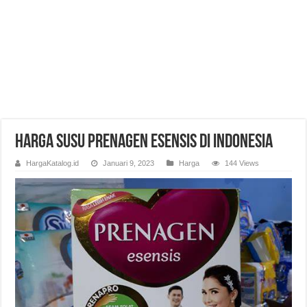
Harga Susu Prenagen Esensis di Indonesia
HargaKatalog.id
Januari 9, 2023
Harga
144 Views