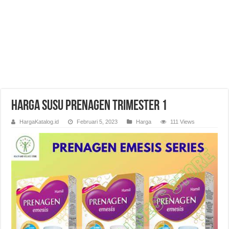
Harga Susu Prenagen Trimester 1
HargaKatalog.id
Februari 5, 2023
Harga
111 Views