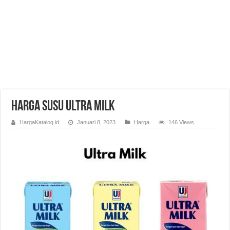
Harga Susu Ultra Milk
HargaKatalog.id
Januari 8, 2023
Harga
146 Views