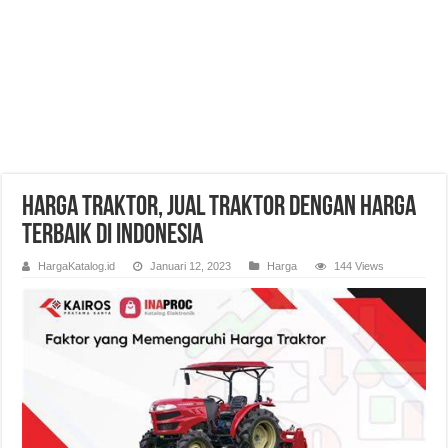
Harga Traktor, Jual Traktor dengan Harga
Terbaik di Indonesia
HargaKatalog.id
Januari 12, 2023
Harga
144 Views