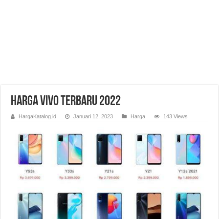
Harga Vivo Terbaru 2022
HargaKatalog.id
Januari 12, 2023
Harga
143 Views