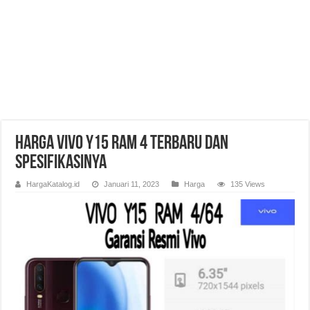
Harga Vivo Y15 RAM 4 Terbaru dan
Spesifikasinya
HargaKatalog.id
Januari 11, 2023
Harga
135 Views