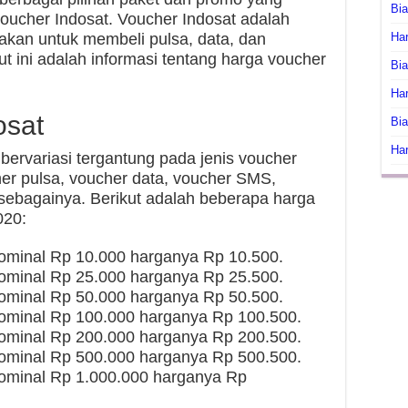
Bi
oucher Indosat. Voucher Indosat adalah
akan untuk membeli pulsa, data, dan
Har
kut ini adalah informasi tentang harga voucher
Bia
Har
osat
Bia
Har
ervariasi tergantung pada jenis voucher
cher pulsa, voucher data, voucher SMS,
 sebagainya. Berikut adalah beberapa harga
020:
ominal Rp 10.000 harganya Rp 10.500.
ominal Rp 25.000 harganya Rp 25.500.
ominal Rp 50.000 harganya Rp 50.500.
nominal Rp 100.000 harganya Rp 100.500.
nominal Rp 200.000 harganya Rp 200.500.
nominal Rp 500.000 harganya Rp 500.500.
nominal Rp 1.000.000 harganya Rp