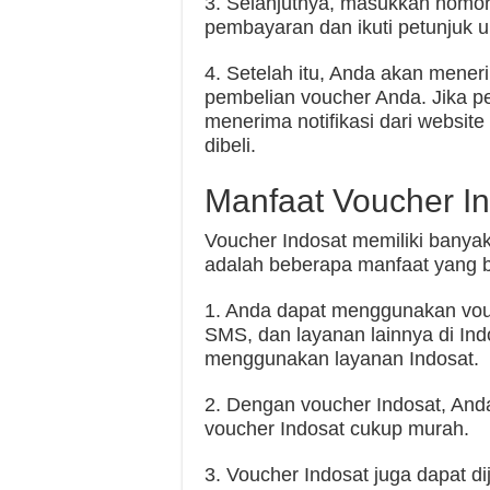
3. Selanjutnya, masukkan nomor 
pembayaran dan ikuti petunjuk 
4. Setelah itu, Anda akan meneri
pembelian voucher Anda. Jika p
menerima notifikasi dari websit
dibeli.
Manfaat Voucher I
Voucher Indosat memiliki banyak
adalah beberapa manfaat yang b
1. Anda dapat menggunakan vouc
SMS, dan layanan lainnya di In
menggunakan layanan Indosat.
2. Dengan voucher Indosat, An
voucher Indosat cukup murah.
3. Voucher Indosat juga dapat di