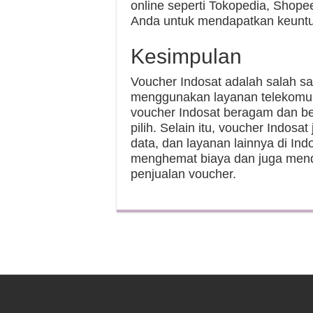
online seperti Tokopedia, Shope
Anda untuk mendapatkan keuntu
Kesimpulan
Voucher Indosat adalah salah sa
menggunakan layanan telekomuni
voucher Indosat beragam dan ber
pilih. Selain itu, voucher Indos
data, dan layanan lainnya di In
menghemat biaya dan juga men
penjualan voucher.