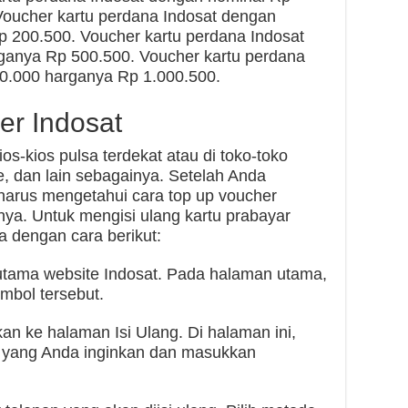
oucher kartu perdana Indosat dengan
 200.500. Voucher kartu perdana Indosat
ganya Rp 500.500. Voucher kartu perdana
0.000 harganya Rp 1.000.500.
er Indosat
ios-kios pulsa terdekat atau di toko-toko
e, dan lain sebagainya. Setelah Anda
harus mengetahui cara top up voucher
ya. Untuk mengisi ulang kartu prabayar
a dengan cara berikut:
utama website Indosat. Pada halaman utama,
ombol tersebut.
kan ke halaman Isi Ulang. Di halaman ini,
r yang Anda inginkan dan masukkan