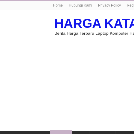
Home
Hubungi Kami
Privacy Policy
Red
HARGA KAT
Berita Harga Terbaru Laptop Komputer 