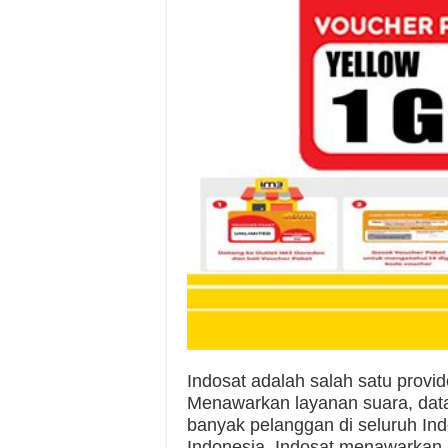
Indosat adalah salah satu provid
Menawarkan layanan suara, data,
banyak pelanggan di seluruh Ind
Indonesia, Indosat menawarkan 