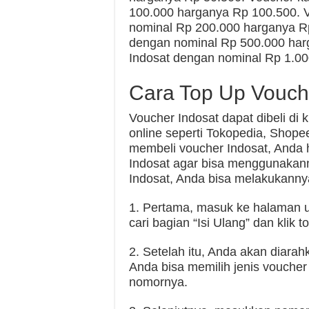
100.000 harganya Rp 100.500. V
nominal Rp 200.000 harganya Rp
dengan nominal Rp 500.000 har
Indosat dengan nominal Rp 1.00
Cara Top Up Vouch
Voucher Indosat dapat dibeli di k
online seperti Tokopedia, Shope
membeli voucher Indosat, Anda 
Indosat agar bisa menggunakann
Indosat, Anda bisa melakukanny
1. Pertama, masuk ke halaman 
cari bagian “Isi Ulang” dan klik t
2. Setelah itu, Anda akan diarah
Anda bisa memilih jenis vouche
nomornya.