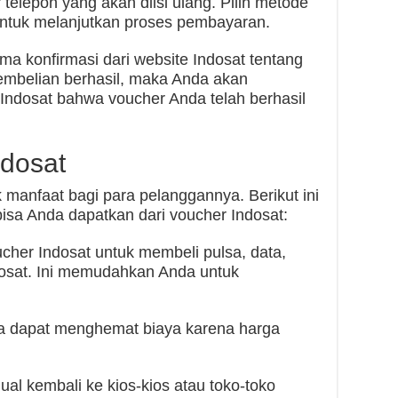
telepon yang akan diisi ulang. Pilih metode
untuk melanjutkan proses pembayaran.
ma konfirmasi dari website Indosat tentang
embelian berhasil, maka Anda akan
e Indosat bahwa voucher Anda telah berhasil
ndosat
 manfaat bagi para pelanggannya. Berikut ini
isa Anda dapatkan dari voucher Indosat:
her Indosat untuk membeli pulsa, data,
dosat. Ini memudahkan Anda untuk
da dapat menghemat biaya karena harga
jual kembali ke kios-kios atau toko-toko