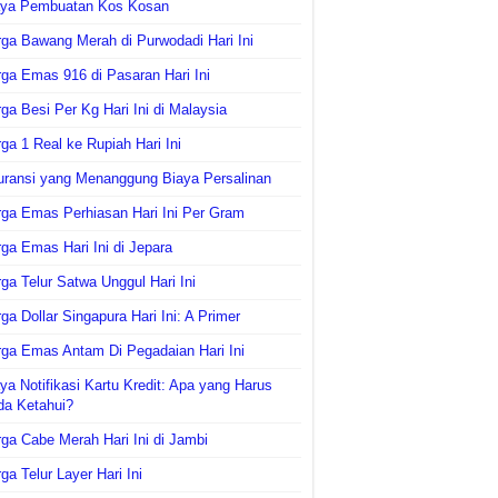
aya Pembuatan Kos Kosan
ga Bawang Merah di Purwodadi Hari Ini
ga Emas 916 di Pasaran Hari Ini
ga Besi Per Kg Hari Ini di Malaysia
ga 1 Real ke Rupiah Hari Ini
uransi yang Menanggung Biaya Persalinan
ga Emas Perhiasan Hari Ini Per Gram
ga Emas Hari Ini di Jepara
ga Telur Satwa Unggul Hari Ini
ga Dollar Singapura Hari Ini: A Primer
ga Emas Antam Di Pegadaian Hari Ini
ya Notifikasi Kartu Kredit: Apa yang Harus
da Ketahui?
ga Cabe Merah Hari Ini di Jambi
ga Telur Layer Hari Ini