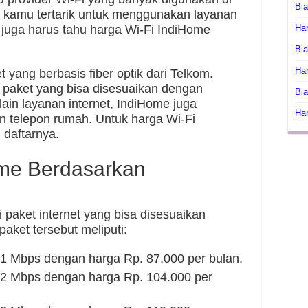
Bi
a kamu tertarik untuk menggunakan layanan
 juga harus tahu harga Wi-Fi IndiHome
Har
Bia
Har
 yang berbasis fiber optik dari Telkom.
paket yang bisa disesuaikan dengan
Bia
in layanan internet, IndiHome juga
Har
n telepon rumah. Untuk harga Wi-Fi
 daftarnya.
ome Berdasarkan
paket internet yang bisa disesuaikan
ket tersebut meliputi:
1 Mbps dengan harga Rp. 87.000 per bulan.
 2 Mbps dengan harga Rp. 104.000 per