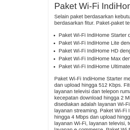
Paket Wi-Fi IndiHo
Selain paket berdasarkan kebut
berdasarkan fitur. Paket-paket te
Paket Wi-Fi IndiHome Starter 
Paket Wi-Fi IndiHome Lite den
Paket Wi-Fi IndiHome HD deng
Paket Wi-Fi IndiHome Max den
Paket Wi-Fi IndiHome Ultimate
Paket Wi-Fi IndiHome Starter m
dan upload hingga 512 Kbps. Fit
layanan televisi dan telepon rum
kecepatan download hingga 2 Mb
disediakan adalah layanan Wi-Fi,
layanan streaming. Paket Wi-Fi
hingga 4 Mbps dan upload hingg
layanan Wi-Fi, layanan televisi,
layanan e-commerce. Paket Wi-