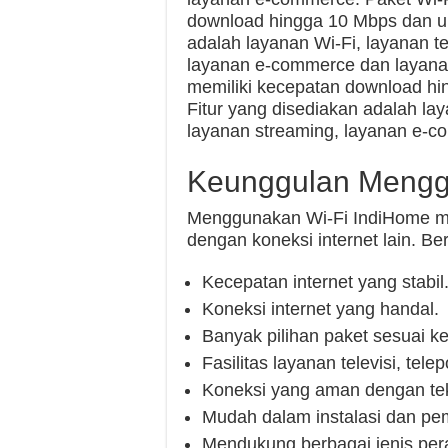
download hingga 10 Mbps dan up
adalah layanan Wi-Fi, layanan te
layanan e-commerce dan layanan
memiliki kecepatan download hi
Fitur yang disediakan adalah lay
layanan streaming, layanan e-c
Keunggulan Mengg
Menggunakan Wi-Fi IndiHome me
dengan koneksi internet lain. Be
Kecepatan internet yang stabil
Koneksi internet yang handal.
Banyak pilihan paket sesuai k
Fasilitas layanan televisi, tel
Koneksi yang aman dengan tekn
Mudah dalam instalasi dan p
Mendukung berbagai jenis per