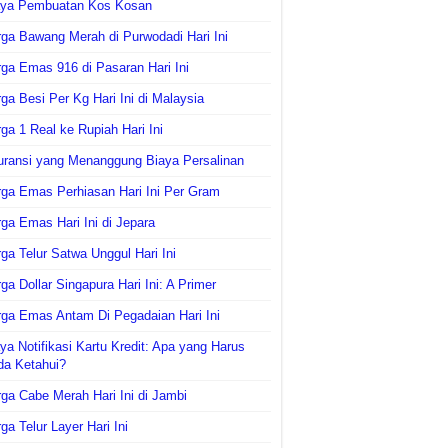
aya Pembuatan Kos Kosan
ga Bawang Merah di Purwodadi Hari Ini
ga Emas 916 di Pasaran Hari Ini
ga Besi Per Kg Hari Ini di Malaysia
ga 1 Real ke Rupiah Hari Ini
uransi yang Menanggung Biaya Persalinan
ga Emas Perhiasan Hari Ini Per Gram
ga Emas Hari Ini di Jepara
ga Telur Satwa Unggul Hari Ini
ga Dollar Singapura Hari Ini: A Primer
ga Emas Antam Di Pegadaian Hari Ini
ya Notifikasi Kartu Kredit: Apa yang Harus
da Ketahui?
ga Cabe Merah Hari Ini di Jambi
ga Telur Layer Hari Ini