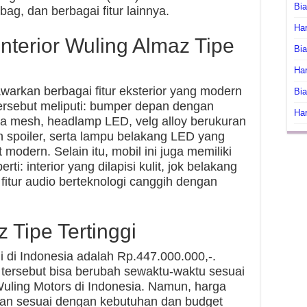
Bi
rbag, dan berbagai fitur lainnya.
Har
 Interior Wuling Almaz Tipe
Bia
Har
awarkan berbagai fitur eksterior yang modern
Bia
r tersebut meliputi: bumper depan dengan
Har
la mesh, headlamp LED, velg alloy berukuran
 spoiler, serta lampu belakang LED yang
 modern. Selain itu, mobil ini juga memiliki
erti: interior yang dilapisi kulit, jok belakang
 fitur audio berteknologi canggih dengan
 Tipe Tertinggi
i di Indonesia adalah Rp.447.000.000,-.
 tersebut bisa berubah sewaktu-waktu sesuai
Wuling Motors di Indonesia. Namun, harga
ikan sesuai dengan kebutuhan dan budget