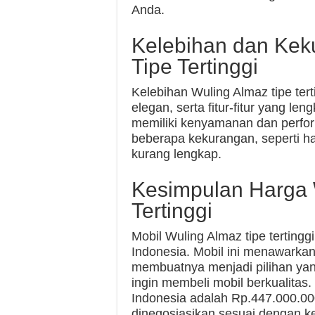
Anda.
Kelebihan dan Kek
Tipe Tertinggi
Kelebihan Wuling Almaz tipe ter
elegan, serta fitur-fitur yang len
memiliki kenyamanan dan perform
beberapa kekurangan, seperti ha
kurang lengkap.
Kesimpulan Harga 
Tertinggi
Mobil Wuling Almaz tipe tertingg
Indonesia. Mobil ini menawarkan
membuatnya menjadi pilihan yan
ingin membeli mobil berkualitas.
Indonesia adalah Rp.447.000.00
dinegosiasikan sesuai dengan k