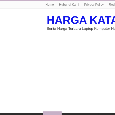
Home
Hubungi Kami
Privacy Policy
Red
HARGA KAT
Berita Harga Terbaru Laptop Komputer 