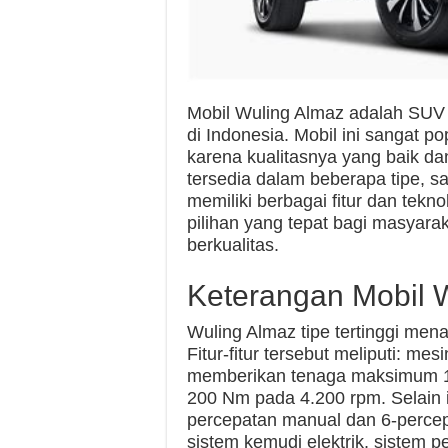
Mobil Wuling Almaz adalah SUV 
di Indonesia. Mobil ini sangat p
karena kualitasnya yang baik da
tersedia dalam beberapa tipe, sal
memiliki berbagai fitur dan tek
pilihan yang tepat bagi masyara
berkualitas.
Keterangan Mobil W
Wuling Almaz tipe tertinggi mena
Fitur-fitur tersebut meliputi: me
memberikan tenaga maksimum 1
200 Nm pada 4.200 rpm. Selain itu
percepatan manual dan 6-percepa
sistem kemudi elektrik, sistem p