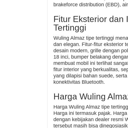
brakeforce distribution (EBD), ai
Fitur Eksterior dan
Tertinggi
Wuling Almaz tipe tertinggi men
dan elegan. Fitur-fitur eksterio
desain modern, grille dengan po
18 inci, bumper belakang dengan
membuat mobil ini terlihat sangat
fitur interior yang berkualitas, sep
yang dilapisi bahan suede, serta
konektivitas Bluetooth.
Harga Wuling Almaz
Harga Wuling Almaz tipe tertingg
Harga ini termasuk pajak. Harga
dengan kebijakan dealer resmi 
tersebut masih bisa dinegosias