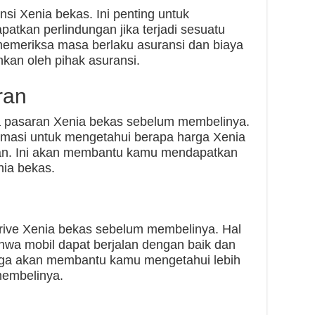
i Xenia bekas. Ini penting untuk
kan perlindungan jika terjadi sesuatu
memeriksa masa berlaku asuransi dan biaya
an oleh pihak asuransi.
ran
 pasaran Xenia bekas sebelum membelinya.
ormasi untuk mengetahui berapa harga Xenia
ran. Ini akan membantu kamu mendapatkan
nia bekas.
rive Xenia bekas sebelum membelinya. Hal
hwa mobil dapat berjalan dengan baik dan
juga akan membantu kamu mengetahui lebih
membelinya.