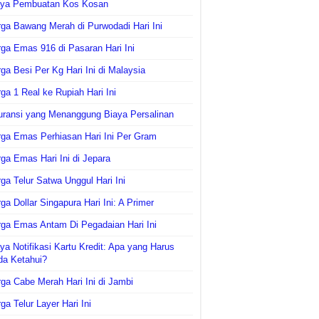
aya Pembuatan Kos Kosan
ga Bawang Merah di Purwodadi Hari Ini
ga Emas 916 di Pasaran Hari Ini
ga Besi Per Kg Hari Ini di Malaysia
ga 1 Real ke Rupiah Hari Ini
uransi yang Menanggung Biaya Persalinan
ga Emas Perhiasan Hari Ini Per Gram
ga Emas Hari Ini di Jepara
ga Telur Satwa Unggul Hari Ini
ga Dollar Singapura Hari Ini: A Primer
ga Emas Antam Di Pegadaian Hari Ini
ya Notifikasi Kartu Kredit: Apa yang Harus
da Ketahui?
ga Cabe Merah Hari Ini di Jambi
ga Telur Layer Hari Ini