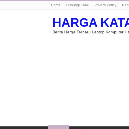
Home
Hubungi Kami
Privacy Policy
Red
HARGA KAT
Berita Harga Terbaru Laptop Komputer 