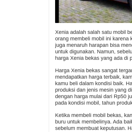
Xenia adalah salah satu mobil b
orang membeli mobil ini karena 
juga menaruh harapan bisa me
untuk digunakan. Namun, sebel
harga Xenia bekas yang ada di 
Harga Xenia bekas sangat terga
mendapatkan harga terbaik, ka
kamu beli dalam kondisi baik. H
produksi dan jenis mesin yang 
dengan harga mulai dari Rp50 ju
pada kondisi mobil, tahun produk
Ketika membeli mobil bekas, kam
buru untuk membelinya. Ada bai
sebelum membuat keputusan. Hal