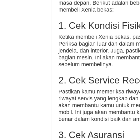
masa depan. Berikut adalah bebe
membeli Xenia bekas:
1. Cek Kondisi Fisi
Ketika membeli Xenia bekas, pas
Periksa bagian luar dan dalam mo
jendela, dan interior. Juga, pas
bagian mesin. Ini akan membant
sebelum membelinya.
2. Cek Service Rec
Pastikan kamu memeriksa riwaya
riwayat servis yang lengkap dan
akan membantu kamu untuk menge
mobil. Ini juga akan membantu 
benar dalam kondisi baik dan a
3. Cek Asuransi