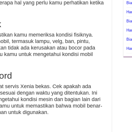
rapa hal yang perlu kamu perhatikan ketika
Bi
Har
Bia
k
Har
tikan kamu memeriksa kondisi fisiknya.
Bia
bil, termasuk lampu, velg, ban, pintu,
tikan tidak ada kerusakan atau bocor pada
Har
u kamu untuk mengetahui kondisi mobil
ord
t servis Xenia bekas. Cek apakah ada
 sesuai dengan waktu yang ditentukan. Ini
tahui kondisi mesin dan bagian lain dari
kamu untuk memastikan bahwa mobil benar-
man untuk digunakan.