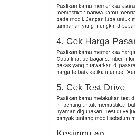
Pastikan kamu memeriksa asurans
memastikan bahwa kamu mendapat
pada mobil. Jangan lupa untuk 
tambahan yang mungkin dibebank
4. Cek Harga Pasa
Pastikan kamu memeriksa harga
Coba lihat berbagai sumber inf
bekas yang ditawarkan di pasa
harga terbaik ketika membeli Xe
5. Cek Test Drive
Pastikan kamu melakukan test d
ini penting untuk memastikan ba
nyaman digunakan. Test drive 
banyak tentang mobil sebelum 
Kesimpulan