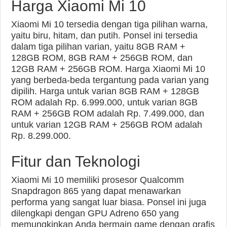
Harga Xiaomi Mi 10
Xiaomi Mi 10 tersedia dengan tiga pilihan warna,
yaitu biru, hitam, dan putih. Ponsel ini tersedia
dalam tiga pilihan varian, yaitu 8GB RAM +
128GB ROM, 8GB RAM + 256GB ROM, dan
12GB RAM + 256GB ROM. Harga Xiaomi Mi 10
yang berbeda-beda tergantung pada varian yang
dipilih. Harga untuk varian 8GB RAM + 128GB
ROM adalah Rp. 6.999.000, untuk varian 8GB
RAM + 256GB ROM adalah Rp. 7.499.000, dan
untuk varian 12GB RAM + 256GB ROM adalah
Rp. 8.299.000.
Fitur dan Teknologi
Xiaomi Mi 10 memiliki prosesor Qualcomm
Snapdragon 865 yang dapat menawarkan
performa yang sangat luar biasa. Ponsel ini juga
dilengkapi dengan GPU Adreno 650 yang
memungkinkan Anda bermain game dengan grafis