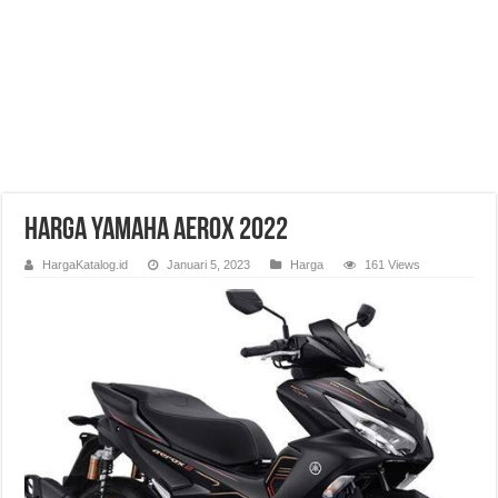
Harga Yamaha Aerox 2022
HargaKatalog.id
Januari 5, 2023
Harga
161 Views