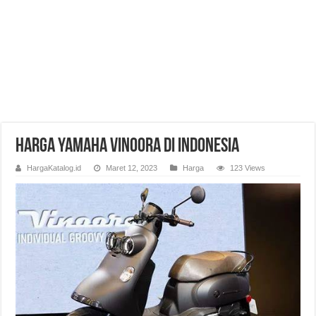
Harga Yamaha Vinoora di Indonesia
HargaKatalog.id
Maret 12, 2023
Harga
123 Views