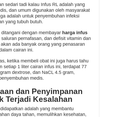
n sedari tadi kalau Infus RL adalah yang
edis, dan umum digunakan oleh masyarakat
uga adalah untuk penyembuhan infeksi
an yang tubuh butuh.
a ditangani dengan membayar
harga infus
 saluran pernafasan, dan defisit vitamin dan
a akan ada banyak orang yang penasaran
alam cairan ini.
as, ketika membeli obat ini juga harus tahu
tiap 1 liter cairan infus ini, terdapat 77
 gram dextrose, dan NaCL 4.5 gram,
 penyembuhan medis.
naan dan Penyimpanan
ak Terjadi Kesalahan
 didapatkan adalah yang membantu
bahan daya tahan, memulihkan kesehatan,