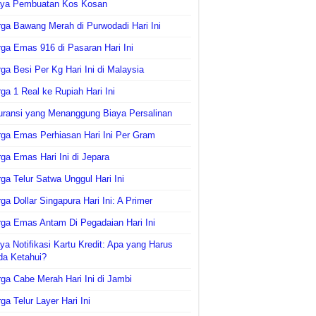
aya Pembuatan Kos Kosan
ga Bawang Merah di Purwodadi Hari Ini
ga Emas 916 di Pasaran Hari Ini
ga Besi Per Kg Hari Ini di Malaysia
ga 1 Real ke Rupiah Hari Ini
uransi yang Menanggung Biaya Persalinan
ga Emas Perhiasan Hari Ini Per Gram
ga Emas Hari Ini di Jepara
ga Telur Satwa Unggul Hari Ini
ga Dollar Singapura Hari Ini: A Primer
ga Emas Antam Di Pegadaian Hari Ini
ya Notifikasi Kartu Kredit: Apa yang Harus
da Ketahui?
ga Cabe Merah Hari Ini di Jambi
ga Telur Layer Hari Ini