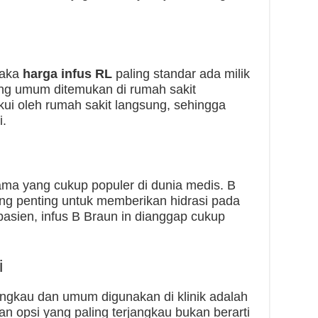
maka
harga infus RL
paling standar ada milik
ling umum ditemukan di rumah sakit
akui oleh rumah sakit langsung, sehingga
i.
ma yang cukup populer di dunia medis. B
ang penting untuk memberikan hidrasi pada
pasien, infus B Braun in dianggap cukup
i
jangkau dan umum digunakan di klinik adalah
an opsi yang paling terjangkau bukan berarti