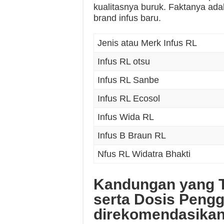
kualitasnya buruk. Faktanya ad
brand infus baru.
Jenis atau Merk Infus RL
Infus RL otsu
Infus RL Sanbe
Infus RL Ecosol
Infus Wida RL
Infus B Braun RL
Nfus RL Widatra Bhakti
Kandungan yang T
serta Dosis Peng
direkomendasika