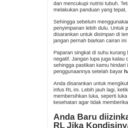
dan mencukupi nutrisi tubuh. Te
melakukan panduan yang tepat, m
Sehingga sebelum menggunakan 
penyimpanan lebih dulu. Untuk pe
disarankan untuk disimpan di te
jangan pernah biarkan cairan ini
Paparan singkat di suhu kurang
negatif. Jangan lupa juga kalau 
sehingga pastikan kamu hindari 
penggunaannya setelah bayar
h
Anda disarankan untuk mengiku
infus RL ini. Lebih jauh lagi, ke
membersihkan luka, seperti luka 
kesehatan agar tidak memberikan
Anda Baru diizin
RL Jika Kondisiny