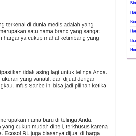
Bi
Har
Bia
ng terkenal di dunia medis adalah yang
ga merupakan satu nama brand yang sangat
Har
un harganya cukup mahal ketimbang yang
Bia
Har
astikan tidak asing lagi untuk telinga Anda.
 ukuran yang variatif, dan dijual dengan
gkau. Infus Sanbe ini bisa jadi pilihan ketika
 merupakan nama baru di telinga Anda.
h yang cukup mudah dibeli, terkhusus karena
e. Ecosol RL juga biasanya dijual di harga