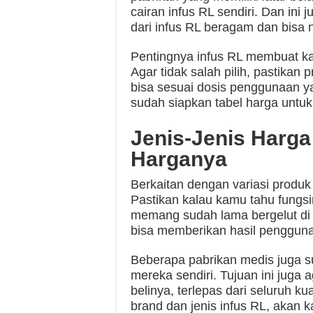
cairan infus RL sendiri. Dan ini
dari infus RL beragam dan bisa n
Pentingnya infus RL membuat ka
Agar tidak salah pilih, pastikan 
bisa sesuai dosis penggunaan yan
sudah siapkan tabel harga untuk
Jenis-Jenis Harga
Harganya
Berkaitan dengan variasi produk i
Pastikan kalau kamu tahu fungsi
memang sudah lama bergelut di 
bisa memberikan hasil penggunaa
Beberapa pabrikan medis juga
mereka sendiri. Tujuan ini jug
belinya, terlepas dari seluruh ku
brand dan jenis infus RL, akan ka