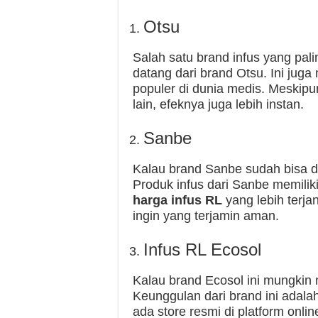
Otsu
Salah satu brand infus yang pali
datang dari brand Otsu. Ini ju
populer di dunia medis. Meskip
lain, efeknya juga lebih instan.
Sanbe
Kalau brand Sanbe sudah bisa dip
Produk infus dari Sanbe memiliki
harga infus RL
yang lebih terjan
ingin yang terjamin aman.
Infus RL Ecosol
Kalau brand Ecosol ini mungkin
Keunggulan dari brand ini adala
ada store resmi di platform onlin