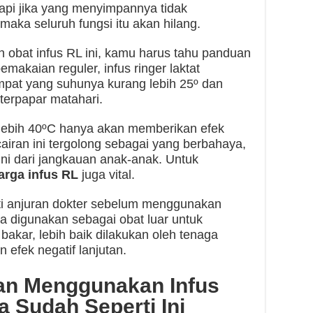
tapi jika yang menyimpannya tidak
aka seluruh fungsi itu akan hilang.
obat infus RL ini, kamu harus tahu panduan
makaian reguler, infus ringer laktat
mpat yang suhunya kurang lebih 25º dan
 terpapar matahari.
 lebih 40ºC hanya akan memberikan efek
cairan ini tergolong sebagai yang berbahaya,
ini dari jangkauan anak-anak. Untuk
arga infus RL
juga vital.
ti anjuran dokter sebelum menggunakan
tika digunakan sebagai obat luar untuk
bakar, lebih baik dilakukan oleh tenaga
 efek negatif lanjutan.
kan Menggunakan Infus
a Sudah Seperti Ini