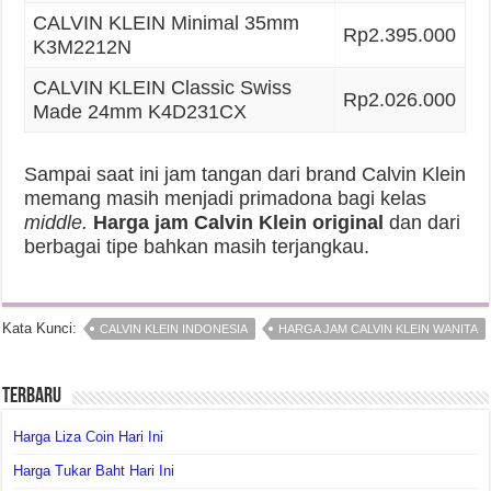
CALVIN KLEIN Minimal 35mm
Rp2.395.000
K3M2212N
CALVIN KLEIN Classic Swiss
Rp2.026.000
Made 24mm K4D231CX
Sampai saat ini jam tangan dari brand Calvin Klein
memang masih menjadi primadona bagi kelas
middle.
Harga jam Calvin Klein original
dan dari
berbagai tipe bahkan masih terjangkau.
Kata Kunci:
CALVIN KLEIN INDONESIA
HARGA JAM CALVIN KLEIN WANITA
Terbaru
Harga Liza Coin Hari Ini
Harga Tukar Baht Hari Ini