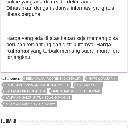
online yang ada di area terdekat anda.
Diharapkan dengan adanya informasi yang ada
diatas berguna.
Harga yang ada di atas kapan saja memang bisa
berubah tergantung dari distributornya.
Harga
Kalpanax
yang terbaik memang sudah murah dan
terjangkau.
Kata Kunci:
BEDA KALPANAX CREAM DAN SALEP
HARGA DAKTARIN
HARGA KALPANAX CREAM DI INDOMARET
KALPANAX CAIR
KALPANAX KRIM OBAT APA
KALPANAX SALEP UNTUK ANAK
KALPANAX SALEP UNTUK SELANGKANGAN
KALPANAX SALEP UNTUK WAJAH
Terbaru