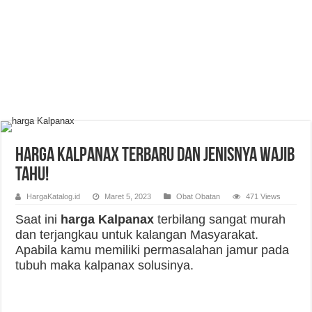
Harga Kalpanax Terbaru dan Jenisnya Wajib
Tahu!
HargaKatalog.id
Maret 5, 2023
Obat Obatan
471 Views
Saat ini
harga Kalpanax
terbilang sangat murah
dan terjangkau untuk kalangan Masyarakat.
Apabila kamu memiliki permasalahan jamur pada
tubuh maka kalpanax solusinya.