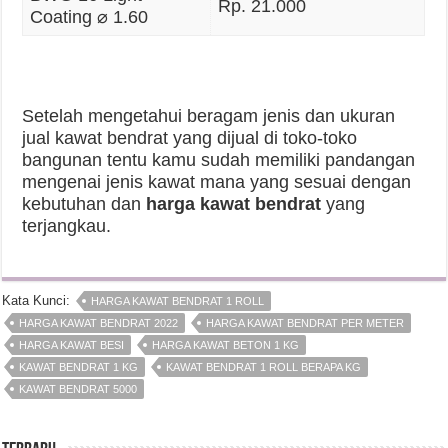
Rp. 21.000
Coating ⌀ 1.60
Setelah mengetahui beragam jenis dan ukuran
jual kawat bendrat yang dijual di toko-toko
bangunan tentu kamu sudah memiliki pandangan
mengenai jenis kawat mana yang sesuai dengan
kebutuhan dan
harga kawat bendrat
yang
terjangkau.
Kata Kunci:
HARGA KAWAT BENDRAT 1 ROLL
HARGA KAWAT BENDRAT 2022
HARGA KAWAT BENDRAT PER METER
HARGA KAWAT BESI
HARGA KAWAT BETON 1 KG
KAWAT BENDRAT 1 KG
KAWAT BENDRAT 1 ROLL BERAPA KG
KAWAT BENDRAT 5000