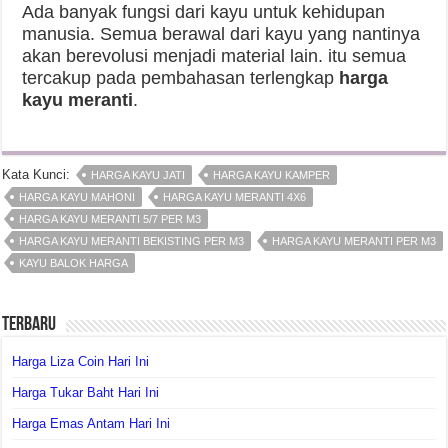
Ada banyak fungsi dari kayu untuk kehidupan
manusia. Semua berawal dari kayu yang nantinya
akan berevolusi menjadi material lain. itu semua
tercakup pada pembahasan terlengkap
harga
kayu meranti
.
Kata Kunci:
HARGA KAYU JATI
HARGA KAYU KAMPER
HARGA KAYU MAHONI
HARGA KAYU MERANTI 4X6
HARGA KAYU MERANTI 5/7 PER M3
HARGA KAYU MERANTI BEKISTING PER M3
HARGA KAYU MERANTI PER M3
KAYU BALOK HARGA
Terbaru
Harga Liza Coin Hari Ini
Harga Tukar Baht Hari Ini
Harga Emas Antam Hari Ini