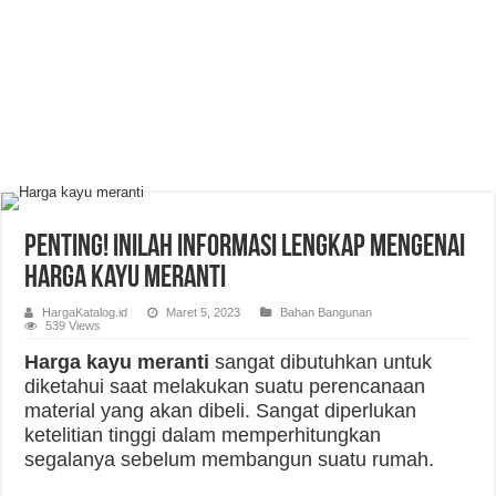
Penting! Inilah Informasi Lengkap Mengenai
Harga Kayu Meranti
HargaKatalog.id
Maret 5, 2023
Bahan Bangunan
539 Views
Harga kayu meranti
sangat dibutuhkan untuk
diketahui saat melakukan suatu perencanaan
material yang akan dibeli. Sangat diperlukan
ketelitian tinggi dalam memperhitungkan
segalanya sebelum membangun suatu rumah.