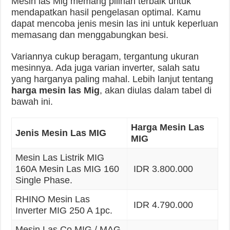
Mesin las Mig memang pilihan terbaik untuk
mendapatkan hasil pengelasan optimal. Kamu
dapat mencoba jenis mesin las ini untuk keperluan
memasang dan menggabungkan besi.
Variannya cukup beragam, tergantung ukuran
mesinnya. Ada juga varian inverter, salah satu
yang harganya paling mahal. Lebih lanjut tentang
harga mesin las Mig
, akan diulas dalam tabel di
bawah ini.
Harga Mesin Las
Jenis Mesin Las MIG
MIG
Mesin Las Listrik MIG
160A Mesin Las MIG 160
IDR 3.800.000
Single Phase.
RHINO Mesin Las
IDR 4.790.000
Inverter MIG 250 A 1pc.
Mesin Las Co MIG / MAG