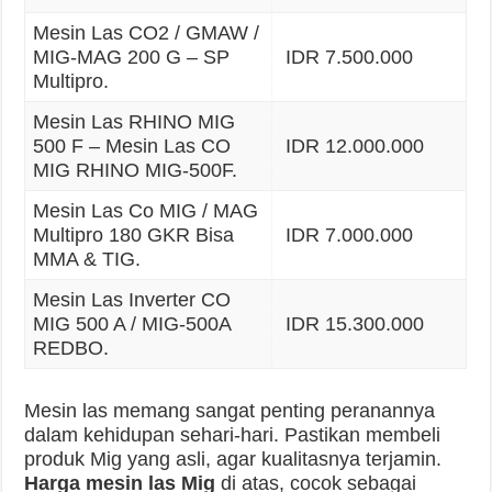
Mesin Las CO2 / GMAW /
MIG-MAG 200 G – SP
IDR 7.500.000
Multipro.
Mesin Las RHINO MIG
500 F – Mesin Las CO
IDR 12.000.000
MIG RHINO MIG-500F.
Mesin Las Co MIG / MAG
Multipro 180 GKR Bisa
IDR 7.000.000
MMA & TIG.
Mesin Las Inverter CO
MIG 500 A / MIG-500A
IDR 15.300.000
REDBO.
Mesin las memang sangat penting peranannya
dalam kehidupan sehari-hari. Pastikan membeli
produk Mig yang asli, agar kualitasnya terjamin.
Harga mesin las Mig
di atas, cocok sebagai