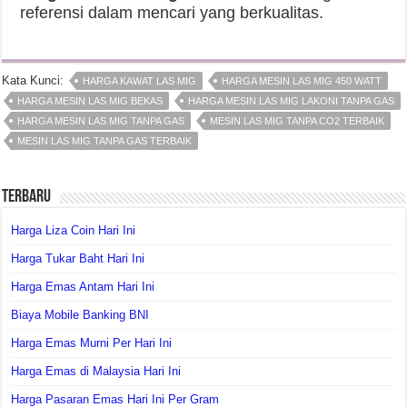
referensi dalam mencari yang berkualitas.
Kata Kunci:
HARGA KAWAT LAS MIG
HARGA MESIN LAS MIG 450 WATT
HARGA MESIN LAS MIG BEKAS
HARGA MESIN LAS MIG LAKONI TANPA GAS
HARGA MESIN LAS MIG TANPA GAS
MESIN LAS MIG TANPA CO2 TERBAIK
MESIN LAS MIG TANPA GAS TERBAIK
Terbaru
Harga Liza Coin Hari Ini
Harga Tukar Baht Hari Ini
Harga Emas Antam Hari Ini
Biaya Mobile Banking BNI
Harga Emas Murni Per Hari Ini
Harga Emas di Malaysia Hari Ini
Harga Pasaran Emas Hari Ini Per Gram