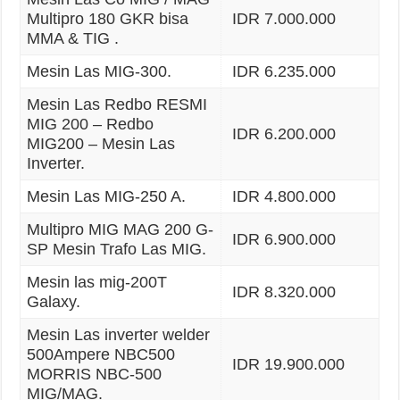
Multipro 180 GKR bisa
IDR 7.000.000
MMA & TIG .
Mesin Las MIG-300.
IDR 6.235.000
Mesin Las Redbo RESMI
MIG 200 – Redbo
IDR 6.200.000
MIG200 – Mesin Las
Inverter.
Mesin Las MIG-250 A.
IDR 4.800.000
Multipro MIG MAG 200 G-
IDR 6.900.000
SP Mesin Trafo Las MIG.
Mesin las mig-200T
IDR 8.320.000
Galaxy.
Mesin Las inverter welder
500Ampere NBC500
IDR 19.900.000
MORRIS NBC-500
MIG/MAG.