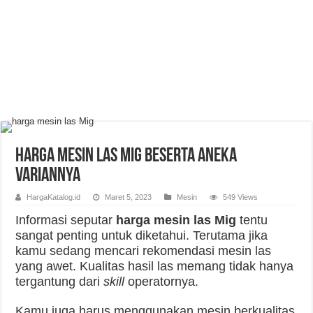
Harga Mesin Las Mig Beserta Aneka
Variannya
HargaKatalog.id
Maret 5, 2023
Mesin
549 Views
Informasi seputar
harga mesin las Mig
tentu
sangat penting untuk diketahui. Terutama jika
kamu sedang mencari rekomendasi mesin las
yang awet. Kualitas hasil las memang tidak hanya
tergantung dari
skill
operatornya.
Kamu juga harus menggunakan mesin berkualitas