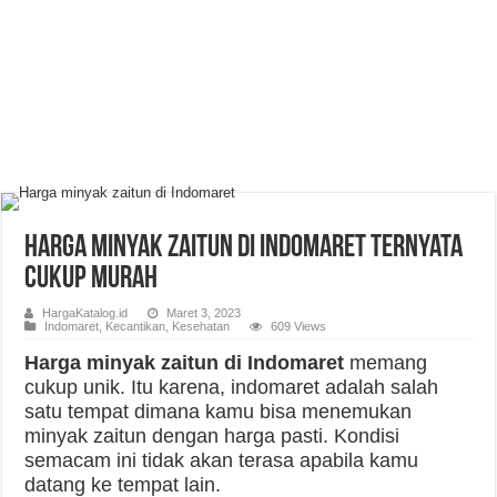
Harga Minyak Zaitun di indomaret Ternyata
Cukup Murah
HargaKatalog.id
Maret 3, 2023
Indomaret
,
Kecantikan
,
Kesehatan
609 Views
Harga minyak zaitun di Indomaret
memang
cukup unik. Itu karena, indomaret adalah salah
satu tempat dimana kamu bisa menemukan
minyak zaitun dengan harga pasti. Kondisi
semacam ini tidak akan terasa apabila kamu
datang ke tempat lain.