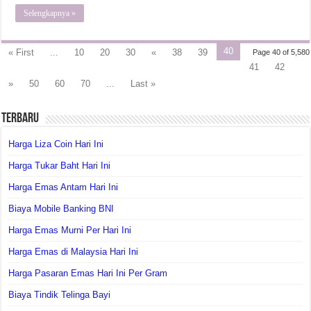
Selengkapnya »
40
« First
...
10
20
30
«
38
39
Page 40 of 5,580
41
42
»
50
60
70
...
Last »
Terbaru
Harga Liza Coin Hari Ini
Harga Tukar Baht Hari Ini
Harga Emas Antam Hari Ini
Biaya Mobile Banking BNI
Harga Emas Murni Per Hari Ini
Harga Emas di Malaysia Hari Ini
Harga Pasaran Emas Hari Ini Per Gram
Biaya Tindik Telinga Bayi