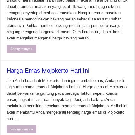
Bawang merah adalah salah satu bahan makanan yang penting untuk
dapat membuat masakan yang lezat. Bawang merah juga dikenal
sebagai penyedap di berbagai masakan. Hampir semua masakan
Indonesia menggunakan bawang merah sebagai salah satu bahan
utamanya. Ketika membeli bawang merah, para pembeli biasanya
bingung mengenai harganya di pasar. Oleh karena itu, di sini kami
akan mengulas mengenai harga bawang merah …
Selengkapnya »
Harga Emas Mojokerto Hari Ini
Jika Anda berada di Mojokerto dan ingin membeli emas, Anda pasti
ingin tahu harga emas di Mojokerto hari ini. Harga emas di Mojokerto
dapat bervariasi tergantung pada berbagai faktor, seperti kondisi
pasar, tingkat inflasi, dan banyak lagi. Jadi, ada baiknya Anda
melakukan penelitian sebelum membeli emas di Mojokerto. Artikel ini
akan membantu Anda mengetahui tentang harga emas di Mojokerto
hari …
Selengkapnya »