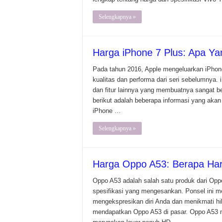
Selengkapnya »
Harga iPhone 7 Plus: Apa Ya
Pada tahun 2016, Apple mengeluarkan iPhone
kualitas dan performa dari seri sebelumnya. i
dan fitur lainnya yang membuatnya sangat be
berikut adalah beberapa informasi yang ak
iPhone …
Selengkapnya »
Harga Oppo A53: Berapa Ha
Oppo A53 adalah salah satu produk dari Op
spesifikasi yang mengesankan. Ponsel ini m
mengekspresikan diri Anda dan menikmati hi
mendapatkan Oppo A53 di pasar. Oppo A53 me