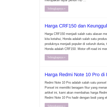
merupakan layar penuh HD …
Selengkapnya »
Harga CRF150 dan Keunggula
Harga CRF150 menjadi salah satu alasan meng
kita ketahui, Honda adalah salah satu produse
produknya menjadi populer di seluruh dunia, 
Honda adalah CRF150. Motor off-road ini mem
Selengkapnya »
Harga Redmi Note 10 Pro di 
Redmi Note 10 Pro adalah salah satu ponsel 
Ponsel ini memiliki beragam fitur yang mena
artikel ini, kami akan membahas harga Redmi
Redmi Note 10 Pro hadir dengan bodi yang e
Selengkapnya »