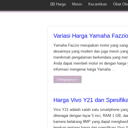
Harga
Mesin
Kecantikan
Obat Ob
Variasi Harga Yamaha Fazzio
Yamaha Fazzio merupakan motor yang sangat 
desainnya yang modern dan juga mesin yang
menikmati pengalaman berkendara yang meny
Anda dapat membeli motor ini dengan harga 
informasi mengenai harga Yamaha …
Selengkapnya »
Harga Vivo Y21 dan Spesifikas
Vivo Y21 adalah salah satu smartphone yang 
ditenagai dengan layar 5 inci, RAM 1 GB, da
kamera belakang 8MP yang dapat menghasilka
lengkap tentang harga dan spesifikasi Vivo