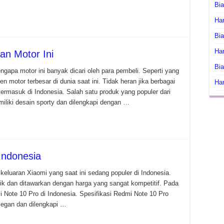
Bi
Har
Bia
Har
n Motor Ini
Bia
apa motor ini banyak dicari oleh para pembeli. Seperti yang
n motor terbesar di dunia saat ini. Tidak heran jika berbagai
Har
termasuk di Indonesia. Salah satu produk yang populer dari
iliki desain sporty dan dilengkapi dengan …
Indonesia
keluaran Xiaomi yang saat ini sedang populer di Indonesia.
rik dan ditawarkan dengan harga yang sangat kompetitif. Pada
 Note 10 Pro di Indonesia. Spesifikasi Redmi Note 10 Pro
legan dan dilengkapi …