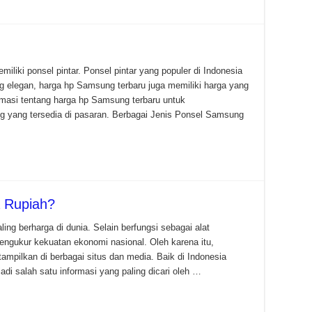
emiliki ponsel pintar. Ponsel pintar yang populer di Indonesia
g elegan, harga hp Samsung terbaru juga memiliki harga yang
rmasi tentang harga hp Samsung terbaru untuk
yang tersedia di pasaran. Berbagai Jenis Ponsel Samsung
 Rupiah?
ng berharga di dunia. Selain berfungsi sebagai alat
engukur kekuatan ekonomi nasional. Oleh karena itu,
tampilkan di berbagai situs dan media. Baik di Indonesia
di salah satu informasi yang paling dicari oleh …