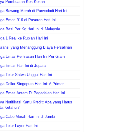
aya Pembuatan Kos Kosan
ga Bawang Merah di Purwodadi Hari Ini
ga Emas 916 di Pasaran Hari Ini
ga Besi Per Kg Hari Ini di Malaysia
ga 1 Real ke Rupiah Hari Ini
uransi yang Menanggung Biaya Persalinan
ga Emas Perhiasan Hari Ini Per Gram
ga Emas Hari Ini di Jepara
ga Telur Satwa Unggul Hari Ini
ga Dollar Singapura Hari Ini: A Primer
ga Emas Antam Di Pegadaian Hari Ini
ya Notifikasi Kartu Kredit: Apa yang Harus
da Ketahui?
ga Cabe Merah Hari Ini di Jambi
ga Telur Layer Hari Ini