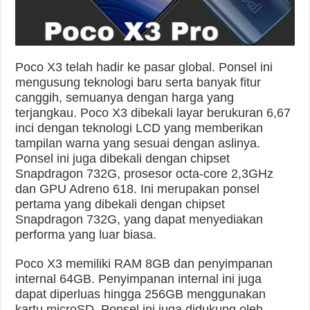
Poco X3 telah hadir ke pasar global. Ponsel ini
mengusung teknologi baru serta banyak fitur
canggih, semuanya dengan harga yang
terjangkau. Poco X3 dibekali layar berukuran 6,67
inci dengan teknologi LCD yang memberikan
tampilan warna yang sesuai dengan aslinya.
Ponsel ini juga dibekali dengan chipset
Snapdragon 732G, prosesor octa-core 2,3GHz
dan GPU Adreno 618. Ini merupakan ponsel
pertama yang dibekali dengan chipset
Snapdragon 732G, yang dapat menyediakan
performa yang luar biasa.
Poco X3 memiliki RAM 8GB dan penyimpanan
internal 64GB. Penyimpanan internal ini juga
dapat diperluas hingga 256GB menggunakan
kartu microSD. Ponsel ini juga didukung oleh