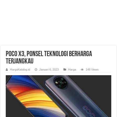
Poco X3, Ponsel Teknologi Berharga
Terjangkau
HargaKatalog.id
Januari 6, 2023
Harga
148 Views