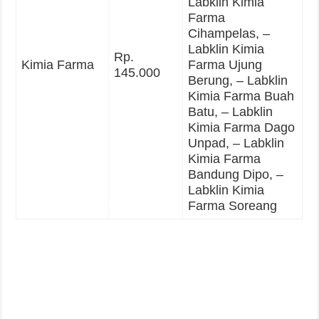
Labklin Kimia
Farma
Cihampelas, –
Labklin Kimia
Rp.
Kimia Farma
Farma Ujung
145.000
Berung, – Labklin
Kimia Farma Buah
Batu, – Labklin
Kimia Farma Dago
Unpad, – Labklin
Kimia Farma
Bandung Dipo, –
Labklin Kimia
Farma Soreang