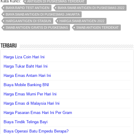
Kata Kunci:
ANTIGEN DI PUSKESMAS TERDEKAT
BIAYA RAPID TEST ANTIGEN
BIAYA SWAB ANTIGEN DI PUSKESMAS 2022
BIAYA SWAB ANTIGEN DI PUSKESMAS JAKARTA
HARGA ANTIGEN DI STASIUN
HARGA SWAB ANTIGEN 2022
SWAB ANTIGEN GRATIS DI PUSKESMAS
SWAB ANTIGEN TERDEKAT
Terbaru
Harga Liza Coin Hari Ini
Harga Tukar Baht Hari Ini
Harga Emas Antam Hari Ini
Biaya Mobile Banking BNI
Harga Emas Murni Per Hari Ini
Harga Emas di Malaysia Hari Ini
Harga Pasaran Emas Hari Ini Per Gram
Biaya Tindik Telinga Bayi
Biaya Operasi Batu Empedu Berapa?