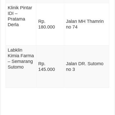
Klinik Pintar
IDI –
Pratama
Rp.
Jalan MH Thamrin
Derla
180.000
no 74
Labklin
Kimia Farma
– Semarang
Rp.
Jalan DR. Sutomo
Sutomo
145.000
no 3