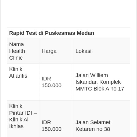
Rapid Test di Puskesmas Medan
Nama
Health
Harga
Lokasi
Clinic
Klinik
Jalan Williem
Atlantis
IDR
Iskandar, Komplek
150.000
MMTC Blok A no 17
Klinik
Pintar IDI –
Klinik Al
IDR
Jalan Selamet
Ikhlas
150.000
Ketaren no 38