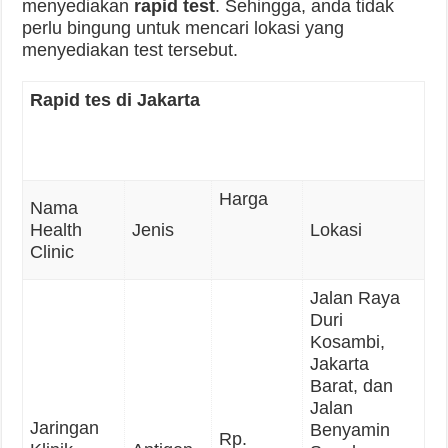
menyediakan
rapid test
. Sehingga, anda tidak
perlu bingung untuk mencari lokasi yang
menyediakan test tersebut.
Rapid tes di Jakarta
Harga
Nama
Health
Jenis
Lokasi
Clinic
Jalan Raya
Duri
Kosambi,
Jakarta
Barat, dan
Jalan
Jaringan
Benyamin
Rp.