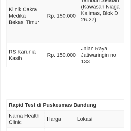
Tambun Selatan
(Kawasan Niaga
Klinik Cakra
Kalimas, Blok D
Medika
Rp. 150.000
26-27)
Bekasi Timur
Jalan Raya
RS Karunia
Rp. 150.000
Jatiwaringin no
Kasih
133
Rapid Test di Puskesmas Bandung
Nama Health
Harga
Lokasi
Clinic