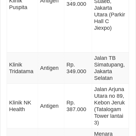
Klinik
Antigen
Suaeb,
349.000
Puspita
Jakarta
Utara (Parkir
Hall C
Jiexpo)
Jalan TB
Klinik
Rp.
Simatupang,
Antigen
Tridatama
349.000
Jakarta
Selatan
Jalan Arjuna
Utara no 89,
Klinik NK
Rp.
Kebon Jeruk
Antigen
Health
387.000
(Tatalogam
Tower lantai
3)
Menara