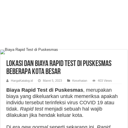
Lokasi dan Biaya Rapid Test Di Puskesmas
Beberapa Kota Besar
HargaKatalog.id
Maret 5, 2023
Kesehatan
403 Views
Biaya Rapid Test di Puskesmas
, merupakan
biaya yang dikeluarkan untuk memeriksa apakah
individu tersebut terinfeksi virus COVID 19 atau
tidak.
Rapid test
menjadi sebuah hal wajib
dilakukan jika hendak keluar kota.
Di era
new normal
seperti sekarang ini,
Rapid