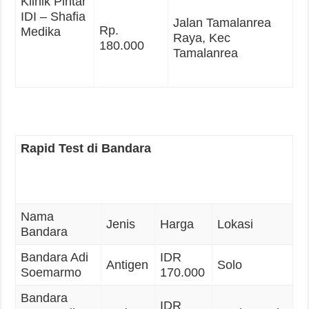
Klinik Pintar
IDI – Shafia
Jalan Tamalanrea
Rp.
Medika
Raya, Kec
180.000
Tamalanrea
Rapid Test di Bandara
Nama
Jenis
Harga
Lokasi
Bandara
Bandara Adi
IDR
Antigen
Solo
Soemarmo
170.000
Bandara
IDR