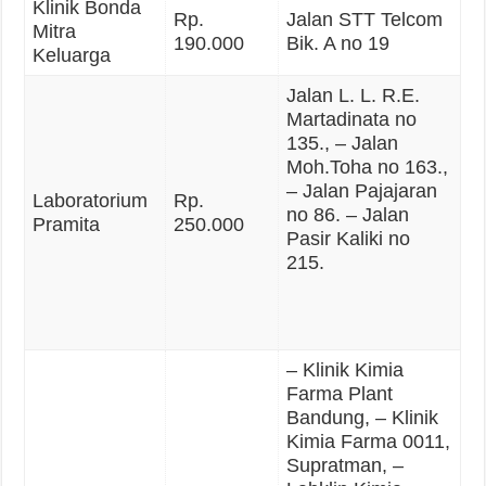
Klinik Bonda
Rp.
Jalan STT Telcom
Mitra
190.000
Bik. A no 19
Keluarga
Jalan L. L. R.E.
Martadinata no
135., – Jalan
Moh.Toha no 163.,
– Jalan Pajajaran
Laboratorium
Rp.
no 86. – Jalan
Pramita
250.000
Pasir Kaliki no
215.
– Klinik Kimia
Farma Plant
Bandung, – Klinik
Kimia Farma 0011,
Supratman, –