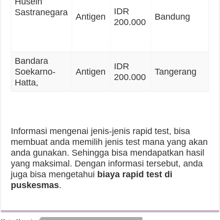
Husein
IDR
Sastranegara
Antigen
Bandung
200.000
Bandara
IDR
Soekarno-
Antigen
Tangerang
200.000
Hatta,
Informasi mengenai jenis-jenis rapid test, bisa
membuat anda memilih jenis test mana yang akan
anda gunakan. Sehingga bisa mendapatkan hasil
yang maksimal. Dengan informasi tersebut, anda
juga bisa mengetahui
biaya rapid test di
puskesmas
.