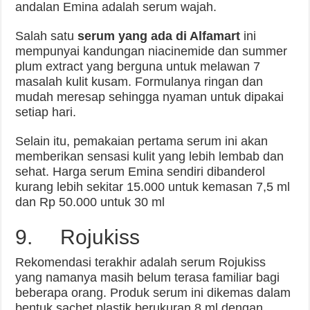
andalan Emina adalah serum wajah.
Salah satu
serum yang ada di Alfamart
ini
mempunyai kandungan niacinemide dan summer
plum extract yang berguna untuk melawan 7
masalah kulit kusam. Formulanya ringan dan
mudah meresap sehingga nyaman untuk dipakai
setiap hari.
Selain itu, pemakaian pertama serum ini akan
memberikan sensasi kulit yang lebih lembab dan
sehat. Harga serum Emina sendiri dibanderol
kurang lebih sekitar 15.000 untuk kemasan 7,5 ml
dan Rp 50.000 untuk 30 ml
9. Rojukiss
Rekomendasi terakhir adalah serum Rojukiss
yang namanya masih belum terasa familiar bagi
beberapa orang. Produk serum ini dikemas dalam
bentuk sachet plastik berukuran 8 ml dengan