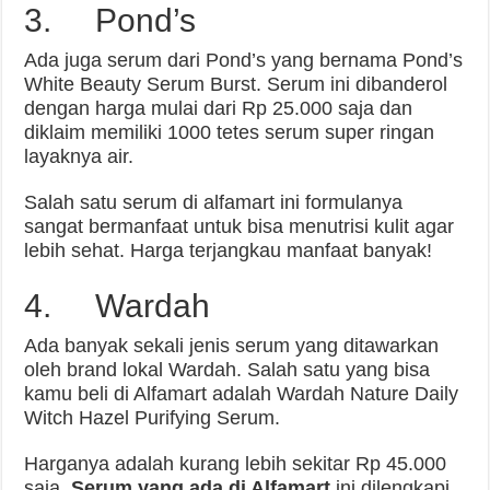
3. Pond’s
Ada juga serum dari Pond’s yang bernama Pond’s
White Beauty Serum Burst. Serum ini dibanderol
dengan harga mulai dari Rp 25.000 saja dan
diklaim memiliki 1000 tetes serum super ringan
layaknya air.
Salah satu serum di alfamart ini formulanya
sangat bermanfaat untuk bisa menutrisi kulit agar
lebih sehat. Harga terjangkau manfaat banyak!
4. Wardah
Ada banyak sekali jenis serum yang ditawarkan
oleh brand lokal Wardah. Salah satu yang bisa
kamu beli di Alfamart adalah Wardah Nature Daily
Witch Hazel Purifying Serum.
Harganya adalah kurang lebih sekitar Rp 45.000
saja.
Serum yang ada di Alfamart
ini dilengkapi