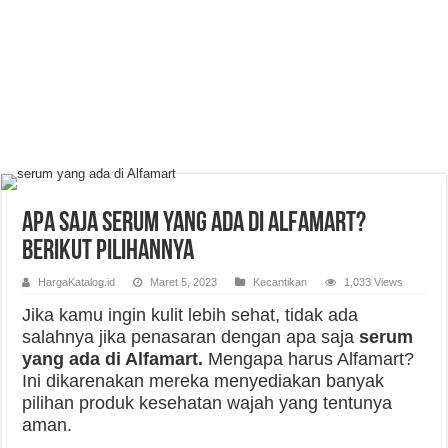
Apa Saja Serum yang Ada di Alfamart?
Berikut Pilihannya
HargaKatalog.id
Maret 5, 2023
Kecantikan
1,033 Views
Jika kamu ingin kulit lebih sehat, tidak ada
salahnya jika penasaran dengan apa saja
serum
yang ada di Alfamart.
Mengapa harus Alfamart?
Ini dikarenakan mereka menyediakan banyak
pilihan produk kesehatan wajah yang tentunya
aman.