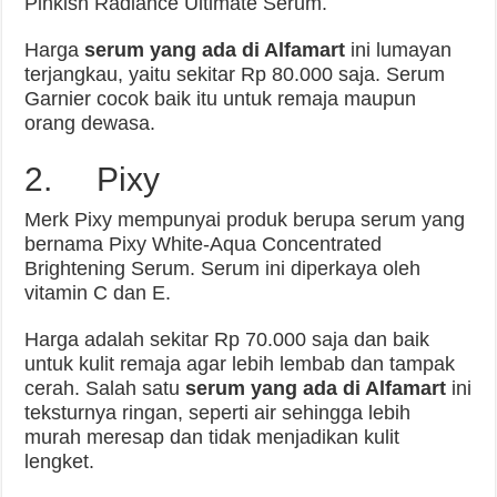
Pinkish Radiance Ultimate Serum.
Harga
serum yang ada di Alfamart
ini lumayan
terjangkau, yaitu sekitar Rp 80.000 saja. Serum
Garnier cocok baik itu untuk remaja maupun
orang dewasa.
2. Pixy
Merk Pixy mempunyai produk berupa serum yang
bernama Pixy White-Aqua Concentrated
Brightening Serum. Serum ini diperkaya oleh
vitamin C dan E.
Harga adalah sekitar Rp 70.000 saja dan baik
untuk kulit remaja agar lebih lembab dan tampak
cerah. Salah satu
serum yang ada di Alfamart
ini
teksturnya ringan, seperti air sehingga lebih
murah meresap dan tidak menjadikan kulit
lengket.