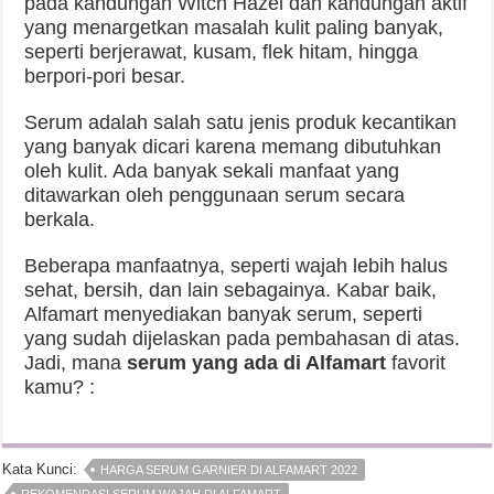
pada kandungan Witch Hazel dan kandungan aktif
yang menargetkan masalah kulit paling banyak,
seperti berjerawat, kusam, flek hitam, hingga
berpori-pori besar.
Serum adalah salah satu jenis produk kecantikan
yang banyak dicari karena memang dibutuhkan
oleh kulit. Ada banyak sekali manfaat yang
ditawarkan oleh penggunaan serum secara
berkala.
Beberapa manfaatnya, seperti wajah lebih halus
sehat, bersih, dan lain sebagainya. Kabar baik,
Alfamart menyediakan banyak serum, seperti
yang sudah dijelaskan pada pembahasan di atas.
Jadi, mana
serum yang ada di Alfamart
favorit
kamu? :
Kata Kunci:
HARGA SERUM GARNIER DI ALFAMART 2022