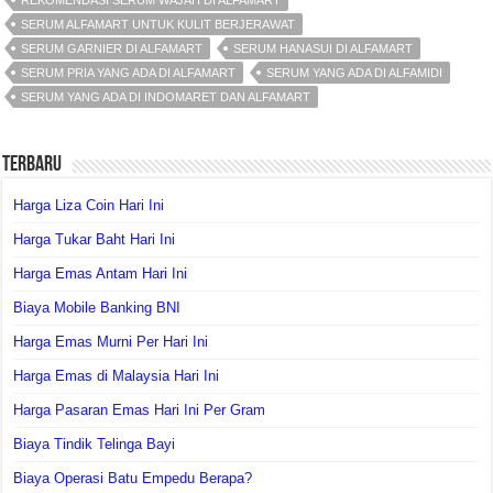
REKOMENDASI SERUM WAJAH DI ALFAMART
SERUM ALFAMART UNTUK KULIT BERJERAWAT
SERUM GARNIER DI ALFAMART
SERUM HANASUI DI ALFAMART
SERUM PRIA YANG ADA DI ALFAMART
SERUM YANG ADA DI ALFAMIDI
SERUM YANG ADA DI INDOMARET DAN ALFAMART
Terbaru
Harga Liza Coin Hari Ini
Harga Tukar Baht Hari Ini
Harga Emas Antam Hari Ini
Biaya Mobile Banking BNI
Harga Emas Murni Per Hari Ini
Harga Emas di Malaysia Hari Ini
Harga Pasaran Emas Hari Ini Per Gram
Biaya Tindik Telinga Bayi
Biaya Operasi Batu Empedu Berapa?