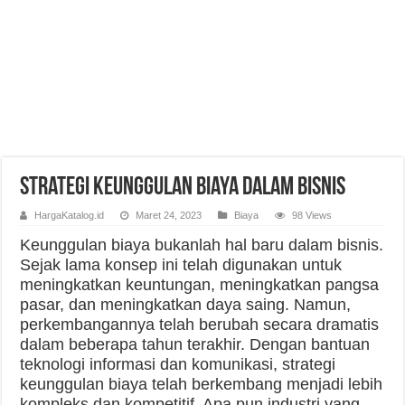
Strategi Keunggulan Biaya dalam Bisnis
HargaKatalog.id
Maret 24, 2023
Biaya
98 Views
Keunggulan biaya bukanlah hal baru dalam bisnis.
Sejak lama konsep ini telah digunakan untuk
meningkatkan keuntungan, meningkatkan pangsa
pasar, dan meningkatkan daya saing. Namun,
perkembangannya telah berubah secara dramatis
dalam beberapa tahun terakhir. Dengan bantuan
teknologi informasi dan komunikasi, strategi
keunggulan biaya telah berkembang menjadi lebih
kompleks dan kompetitif. Apa pun industri yang