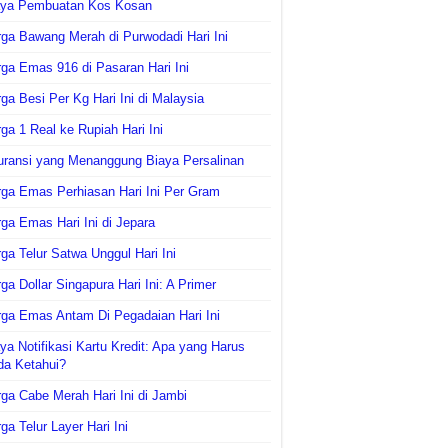
aya Pembuatan Kos Kosan
ga Bawang Merah di Purwodadi Hari Ini
ga Emas 916 di Pasaran Hari Ini
ga Besi Per Kg Hari Ini di Malaysia
ga 1 Real ke Rupiah Hari Ini
uransi yang Menanggung Biaya Persalinan
ga Emas Perhiasan Hari Ini Per Gram
ga Emas Hari Ini di Jepara
ga Telur Satwa Unggul Hari Ini
ga Dollar Singapura Hari Ini: A Primer
ga Emas Antam Di Pegadaian Hari Ini
ya Notifikasi Kartu Kredit: Apa yang Harus
da Ketahui?
ga Cabe Merah Hari Ini di Jambi
ga Telur Layer Hari Ini