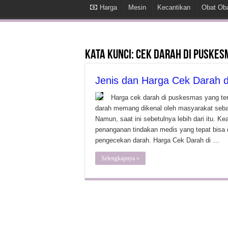
Harga
Mesin
Kecantikan
Obat Ob
Kata Kunci:
cek darah di puskes
Jenis dan Harga Cek Darah 
Harga cek darah di puskesmas yang te
darah memang dikenal oleh masyarakat sebag
Namun, saat ini sebetulnya lebih dari itu. 
penanganan tindakan medis yang tepat bisa 
pengecekan darah. Harga Cek Darah di …
Selengkapnya »