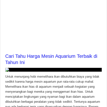
Cari Tahu Harga Mesin Aquarium Terbaik di
Tahun Ini
Untuk menunjang hobi memelihara ikan dibutuhkan biaya yang tidak
sedikit karena harga mesin aquarium pun rata-rata cukup mahal.
Memelihara ikan hias di aquarium menjadi sebuah kegiatan yang
menyenangkan bagi mereka yang menggemari ikan hias. Untuk
menciptakan lingkungan yang nyaman bagi ikan dalam aquarium
dibutuhkan berbagai peralatan yang tidak sedikit. Tentunya aquarium
pun ada berbagai jenis yang disesuaikan dengan fungsinya. Ragam