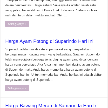
Sriwijaya Air berubah setiap hari, sehingga Anda harus berhati-hati
dalam berinvestasi. Harga saham Sriwijaya Air adalah salah satu
yang paling bervolatilitas di Bursa Efek Indonesia. Saham ini bisa
naik dan turun dalam waktu singkat. Oleh …
Selengkapnya »
Harga Ayam Potong di Superindo Hari Ini
Superindo adalah salah satu supermarket yang menyediakan
berbagai macam daging ayam yang berkualitas. Saat ini, Superindo
telah menyediakan berbagai jenis daging ayam yang dijual dengan
harga yang bervariasi. Jika Anda ingin membeli daging ayam potong
di Superindo, maka Anda harus memeriksa harga ayam potong di
Superindo hari ini. Untuk memudahkan Anda, berikut ini adalah daftar
harga ayam potong di Superindo …
Selengkapnya »
Harga Bawang Merah di Samarinda Hari Ini