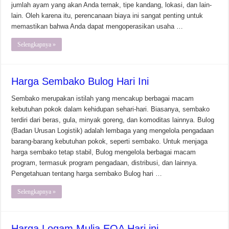
jumlah ayam yang akan Anda ternak, tipe kandang, lokasi, dan lain-
lain. Oleh karena itu, perencanaan biaya ini sangat penting untuk
memastikan bahwa Anda dapat mengoperasikan usaha …
Selengkapnya »
Harga Sembako Bulog Hari Ini
Sembako merupakan istilah yang mencakup berbagai macam
kebutuhan pokok dalam kehidupan sehari-hari. Biasanya, sembako
terdiri dari beras, gula, minyak goreng, dan komoditas lainnya. Bulog
(Badan Urusan Logistik) adalah lembaga yang mengelola pengadaan
barang-barang kebutuhan pokok, seperti sembako. Untuk menjaga
harga sembako tetap stabil, Bulog mengelola berbagai macam
program, termasuk program pengadaan, distribusi, dan lainnya.
Pengetahuan tentang harga sembako Bulog hari …
Selengkapnya »
Harga Logam Mulia EOA Hari ini