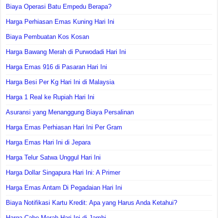
Biaya Operasi Batu Empedu Berapa?
Harga Perhiasan Emas Kuning Hari Ini
Biaya Pembuatan Kos Kosan
Harga Bawang Merah di Purwodadi Hari Ini
Harga Emas 916 di Pasaran Hari Ini
Harga Besi Per Kg Hari Ini di Malaysia
Harga 1 Real ke Rupiah Hari Ini
Asuransi yang Menanggung Biaya Persalinan
Harga Emas Perhiasan Hari Ini Per Gram
Harga Emas Hari Ini di Jepara
Harga Telur Satwa Unggul Hari Ini
Harga Dollar Singapura Hari Ini: A Primer
Harga Emas Antam Di Pegadaian Hari Ini
Biaya Notifikasi Kartu Kredit: Apa yang Harus Anda Ketahui?
Harga Cabe Merah Hari Ini di Jambi