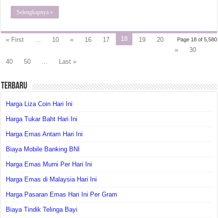
Selengkapnya »
18
« First
...
10
«
16
17
19
20
Page 18 of 5,580
»
30
40
50
...
Last »
Terbaru
Harga Liza Coin Hari Ini
Harga Tukar Baht Hari Ini
Harga Emas Antam Hari Ini
Biaya Mobile Banking BNI
Harga Emas Murni Per Hari Ini
Harga Emas di Malaysia Hari Ini
Harga Pasaran Emas Hari Ini Per Gram
Biaya Tindik Telinga Bayi